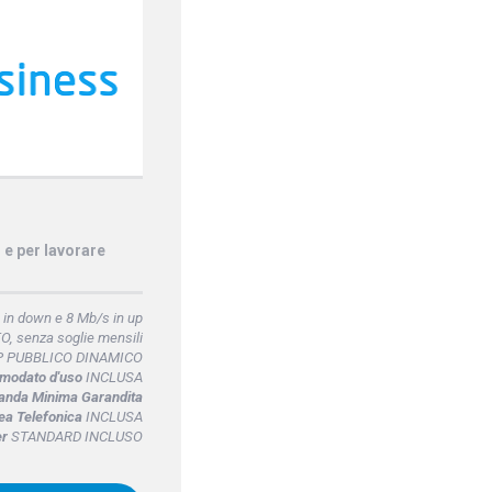
o e per lavorare
 in down e 8 Mb/s in up
, senza soglie mensili
P PUBBLICO DINAMICO
omodato d'uso
INCLUSA
anda Minima Garandita
ea Telefonica
INCLUSA
er
STANDARD INCLUSO