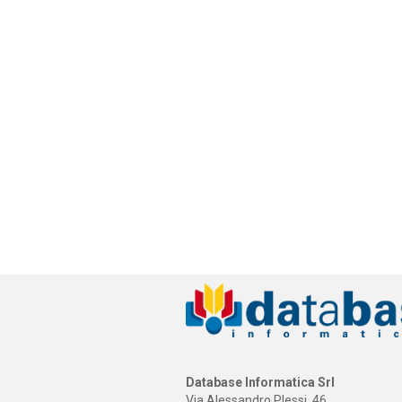
Database Informatica Srl
Via Alessandro Plessi, 46