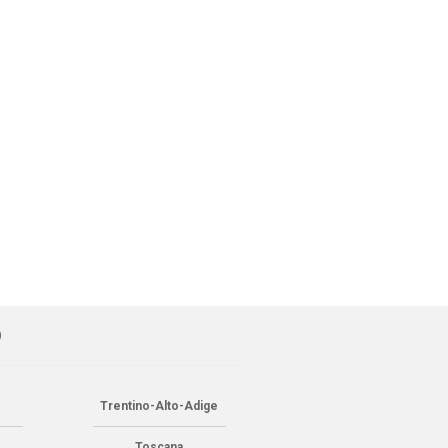
O
Trentino-Alto-Adige
Toscana