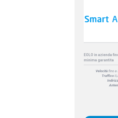
EOLO in azienda fi
minima garantita
Velocità
fino a
Traffico
IL
Indiriz
Anten