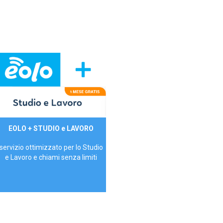
29,90€/mese
EOLO + STUDIO e LAVORO
P.IVA - IVA Inc.
servizio ottimizzato per lo Studio
e Lavoro e chiami senza limiti