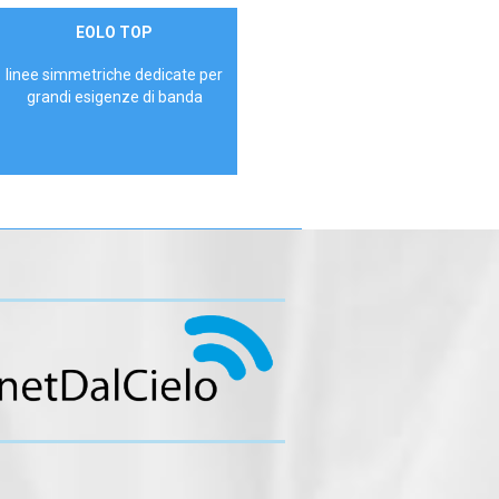
Contattaci
EOLO TOP
AZIENDE
linee simmetriche dedicate per
grandi esigenze di banda