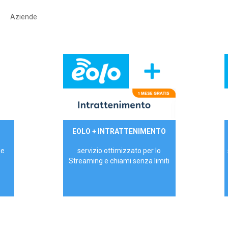
Aziende
29,90€/mese
EOLO + INTRATTENIMENTO
PRIVATI - IVA Inc.
 e
servizio ottimizzato per lo
Streaming e chiami senza limiti