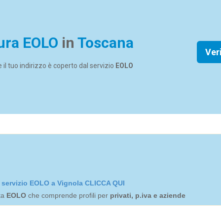
ura EOLO
in
Toscana
Ver
se il tuo indirizzo è coperto dal servizio
EOLO
el servizio EOLO a Vignola CLICCA QUI
rta
EOLO
che comprende profili per
privati, p.iva e aziende