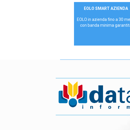
Contattaci
EOLO SMART AZIENDA
AZIENDE
EOLO in azienda fino a 30 m
con banda minima garantit