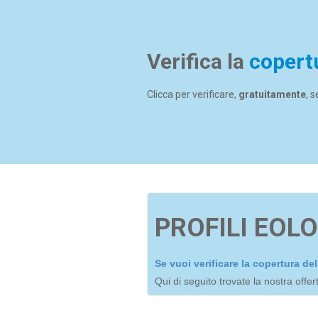
Verifica la
copert
Clicca per verificare,
gratuitamente
, 
PROFILI EOLO
Se vuoi verificare la copertura d
Qui di seguito trovate la nostra offe