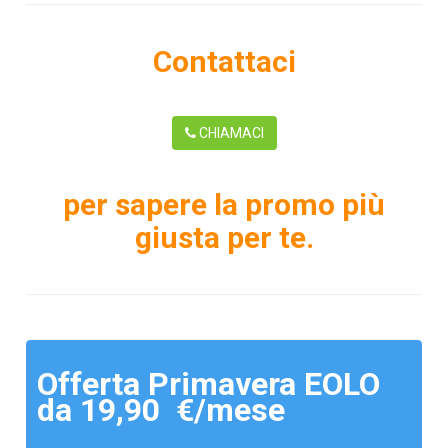
Contattaci
CHIAMACI
per sapere la promo più
giusta per te.
Offerta Primavera EOLO
da 19,90 €/mese