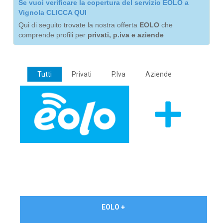
Se vuoi verificare la copertura del servizio EOLO a
Vignola CLICCA QUI
Qui di seguito trovate la nostra offerta
EOLO
che
comprende profili per
privati, p.iva e aziende
Tutti
Privati
P.Iva
Aziende
€ 24,90/mese
EOLO +
PRIVATI - IVA Inc.