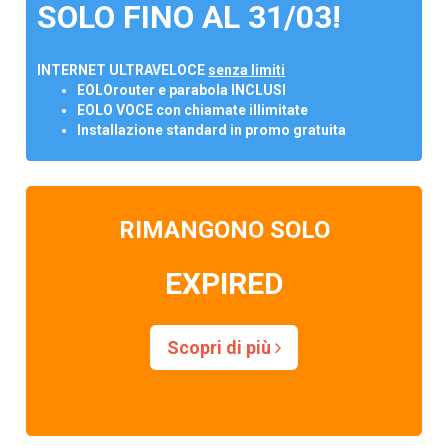
SOLO FINO AL 31/03!
INTERNET ULTRAVELOCE
senza limiti
EOLOrouter e parabola INCLUSI
EOLO VOCE con chiamate illimitate
Installazione standard in promo gratuita
RIMANGONO SOLO
EXPIRED
Scopri di più