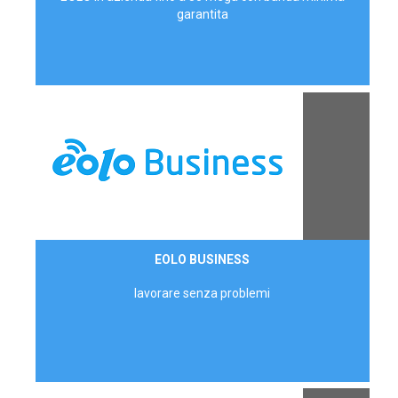
garantita
Contattaci
EOLO BUSINESS
AZIENDE
lavorare senza problemi