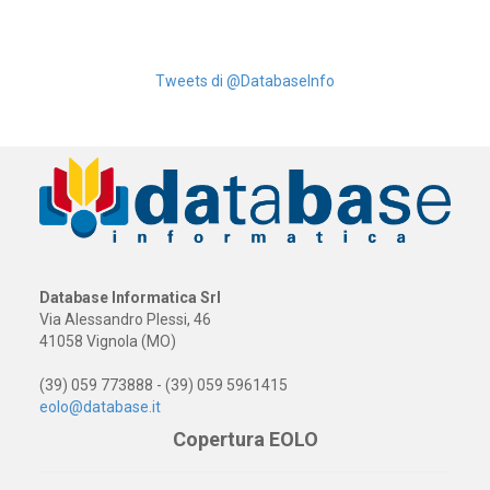
Tweets di @DatabaseInfo
Database Informatica Srl
Via Alessandro Plessi, 46
41058 Vignola (MO)
(39) 059 773888 - (39) 059 5961415
eolo@database.it
Copertura EOLO