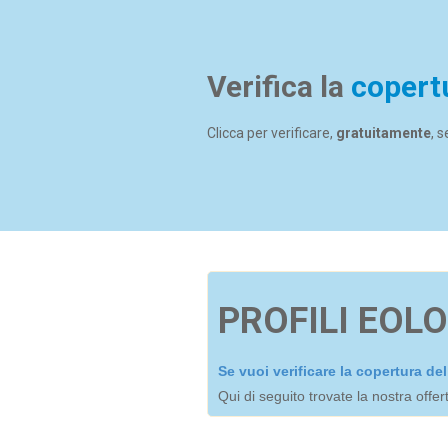
Verifica la
copert
Clicca per verificare,
gratuitamente
, 
PROFILI EOLO
Se vuoi verificare la copertura d
Qui di seguito trovate la nostra offe