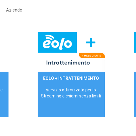
Aziende
29,90€/mese
EOLO + INTRATTENIMENTO
PRIVATI - IVA Inc.
 e
servizio ottimizzato per lo
Streaming e chiami senza limiti