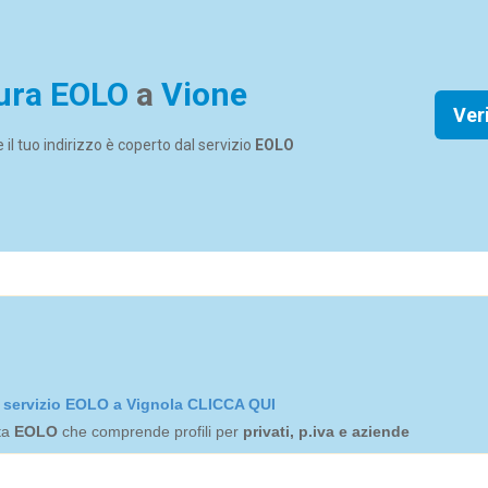
ura EOLO
a
Vione
Ver
se il tuo indirizzo è coperto dal servizio
EOLO
el servizio EOLO a Vignola CLICCA QUI
rta
EOLO
che comprende profili per
privati, p.iva e aziende