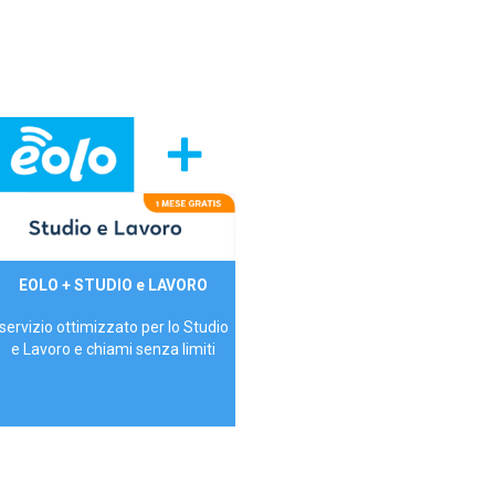
29,90€/mese
EOLO + STUDIO e LAVORO
P.IVA - IVA Inc.
servizio ottimizzato per lo Studio
e Lavoro e chiami senza limiti