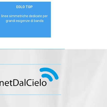
Contattaci
EOLO TOP
AZIENDE
linee simmetriche dedicate per
grandi esigenze di banda