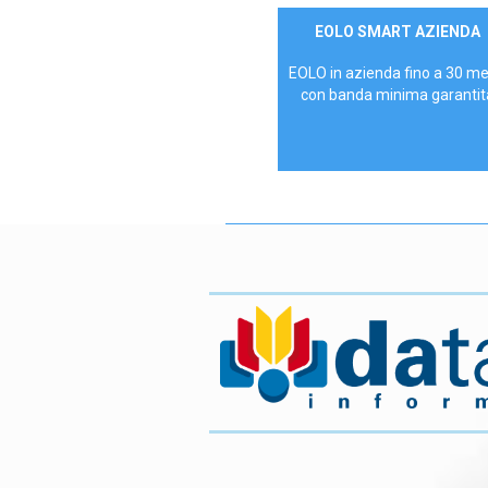
Contattaci
EOLO SMART AZIENDA
AZIENDE
EOLO in azienda fino a 30 m
con banda minima garantit