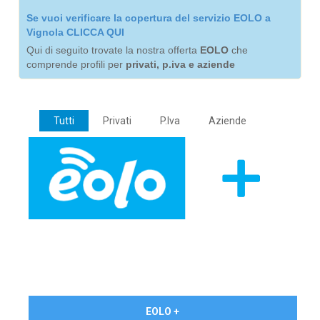
Se vuoi verificare la copertura del servizio EOLO a
Vignola CLICCA QUI
Qui di seguito trovate la nostra offerta
EOLO
che
comprende profili per
privati, p.iva e aziende
Tutti
Privati
P.Iva
Aziende
€ 24,90/mese
EOLO +
PRIVATI - IVA Inc.