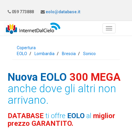
059 773888
eolo@database.it
Copertura
EOLO
Lombardia
Brescia
Sonico
Nuova EOLO
300 MEGA
anche dove gli altri non
arrivano.
DATABASE
ti offre
EOLO
al
miglior
prezzo GARANTITO.