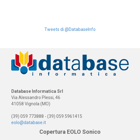
Tweets di @DatabaseInfo
Database Informatica Srl
Via Alessandro Plessi, 46
41058 Vignola (MO)
(39) 059 773888 - (39) 059 5961415
eolo@database.it
Copertura EOLO Sonico