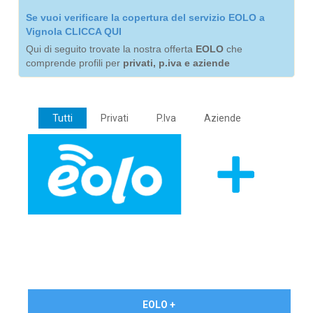
Se vuoi verificare la copertura del servizio EOLO a
Vignola CLICCA QUI
Qui di seguito trovate la nostra offerta
EOLO
che
comprende profili per
privati, p.iva e aziende
Tutti
Privati
P.Iva
Aziende
€ 24,90/mese
EOLO +
PRIVATI - IVA Inc.