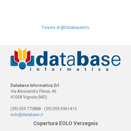
Tweets di @DatabaseInfo
Database Informatica Srl
Via Alessandro Plessi, 46
41058 Vignola (MO)
(39) 059 773888 - (39) 059 5961415
eolo@database.it
Copertura EOLO Verzegnis