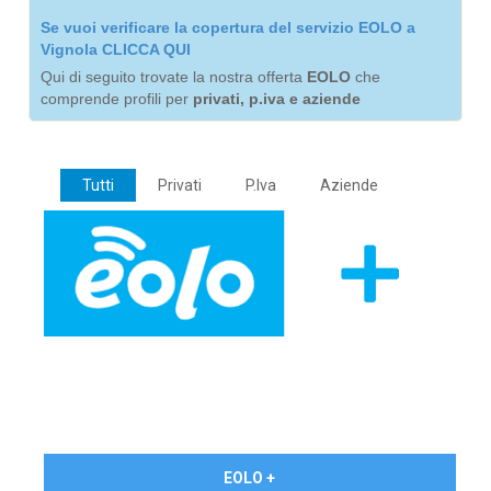
Se vuoi verificare la copertura del servizio EOLO a
Vignola CLICCA QUI
Qui di seguito trovate la nostra offerta
EOLO
che
comprende profili per
privati, p.iva e aziende
Tutti
Privati
P.Iva
Aziende
€ 24,90/mese
EOLO +
PRIVATI - IVA Inc.