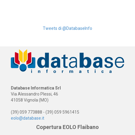
Tweets di @DatabaseInfo
Database Informatica Srl
Via Alessandro Plessi, 46
41058 Vignola (MO)
(39) 059 773888 - (39) 059 5961415
eolo@database.it
Copertura EOLO Flaibano