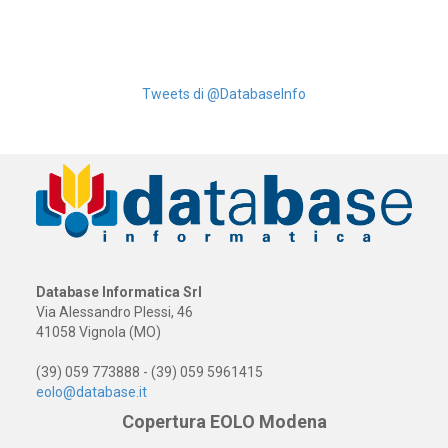
Tweets di @DatabaseInfo
Database Informatica Srl
Via Alessandro Plessi, 46
41058 Vignola (MO)
(39) 059 773888 - (39) 059 5961415
eolo@database.it
Copertura EOLO Modena