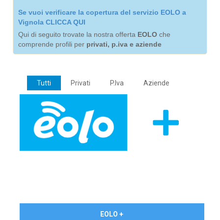
Se vuoi verificare la copertura del servizio EOLO a
Vignola CLICCA QUI
Qui di seguito trovate la nostra offerta
EOLO
che
comprende profili per
privati, p.iva e aziende
Tutti
Privati
P.Iva
Aziende
€ 24,90/mese
EOLO +
PRIVATI - IVA Inc.