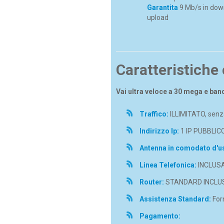
Garantita
9 Mb/s in dow
upload
Caratteristiche
Vai ultra veloce a 30 mega e ban
Traffico:
ILLIMITATO, senza
Indirizzo Ip:
1 IP PUBBLIC
Antenna in comodato d'u
Linea Telefonica:
INCLUS
Router:
STANDARD INCLU
Assistenza Standard:
Forn
Pagamento: