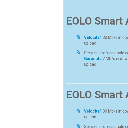
EOLO Smart 
Velocita':
30 Mb/s in do
upload
Servizio professionale 
Garantita
7 Mb/s in dow
upload
EOLO Smart 
Velocita':
30 Mb/s in do
upload
Servizio professionale 