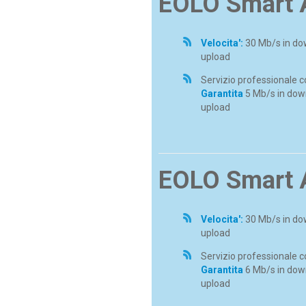
EOLO Smart 
Velocita':
30 Mb/s in do
upload
Servizio professionale 
Garantita
5 Mb/s in down
upload
EOLO Smart 
Velocita':
30 Mb/s in do
upload
Servizio professionale 
Garantita
6 Mb/s in dow
upload