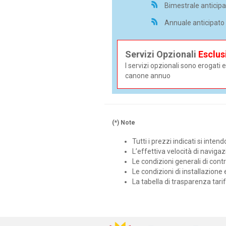
Bimestrale anticipa
Annuale anticipato 
Servizi Opzionali
Esclus
I servizi opzionali sono erogat
canone annuo
(*) Note
Tutti i prezzi indicati si inten
L’effettiva velocità di naviga
Le condizioni generali di contra
Le condizioni di installazione 
La tabella di trasparenza tarif