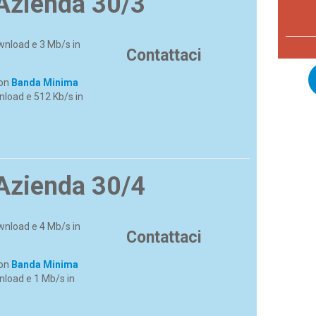
Azienda 30/3
wnload e 3 Mb/s in
Contattaci
con
Banda Minima
load e 512 Kb/s in
Azienda 30/4
wnload e 4 Mb/s in
Contattaci
con
Banda Minima
nload e 1 Mb/s in