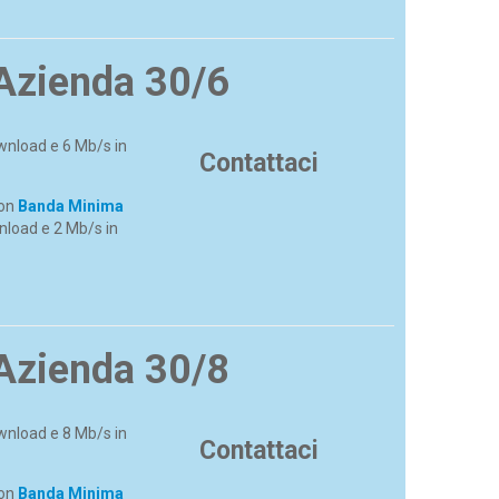
Azienda 30/6
wnload e 6 Mb/s in
Contattaci
con
Banda Minima
nload e 2 Mb/s in
Azienda 30/8
wnload e 8 Mb/s in
Contattaci
con
Banda Minima