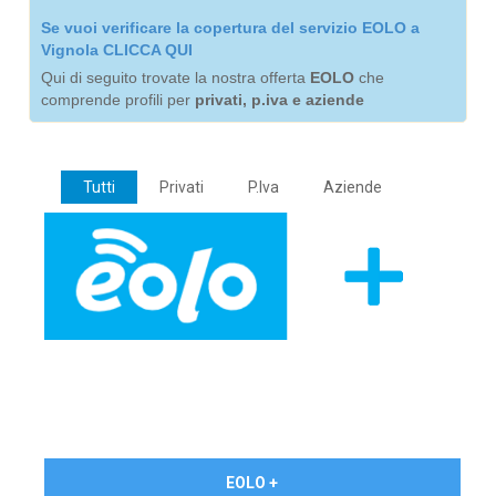
Se vuoi verificare la copertura del servizio EOLO a
Vignola CLICCA QUI
Qui di seguito trovate la nostra offerta
EOLO
che
comprende profili per
privati, p.iva e aziende
Tutti
Privati
P.Iva
Aziende
€ 24,90/mese
EOLO +
PRIVATI - IVA Inc.