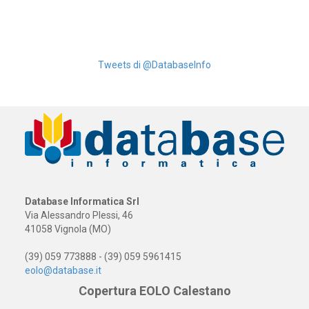
Tweets di @DatabaseInfo
Database Informatica Srl
Via Alessandro Plessi, 46
41058 Vignola (MO)
(39) 059 773888 - (39) 059 5961415
eolo@database.it
Copertura EOLO Calestano