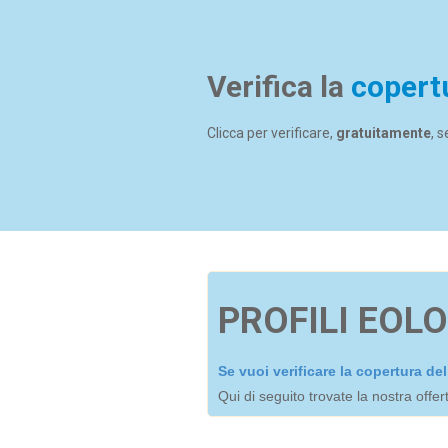
Verifica la
copert
Clicca per verificare,
gratuitamente
, 
PROFILI EOLO
Se vuoi verificare la copertura d
Qui di seguito trovate la nostra offe