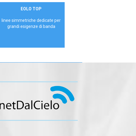
Contattaci
EOLO TOP
AZIENDE
linee simmetriche dedicate per
grandi esigenze di banda