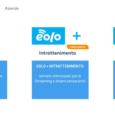
Aziende
29,90€/mese
EOLO + INTRATTENIMENTO
PRIVATI - IVA Inc.
 e
servizio ottimizzato per lo
Streaming e chiami senza limiti