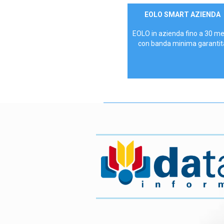
Contattaci
EOLO SMART AZIENDA
AZIENDE
EOLO in azienda fino a 30 m
con banda minima garantit