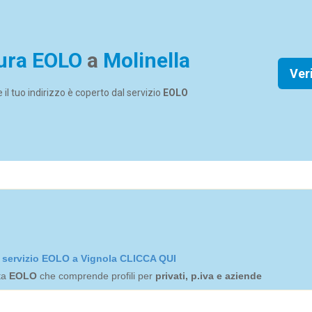
ura EOLO
a
Molinella
Ver
se il tuo indirizzo è coperto dal servizio
EOLO
el servizio EOLO a Vignola CLICCA QUI
rta
EOLO
che comprende profili per
privati, p.iva e aziende