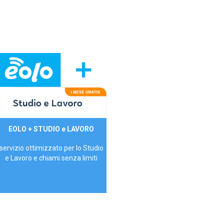
29,90€/mese
EOLO + STUDIO e LAVORO
P.IVA - IVA Inc.
servizio ottimizzato per lo Studio
e Lavoro e chiami senza limiti