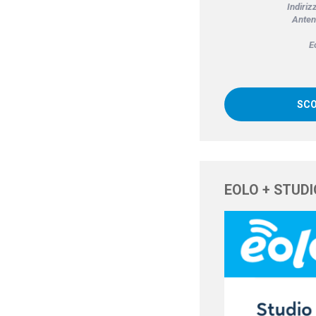
Indiriz
Anten
E
SCO
EOLO + STUDI