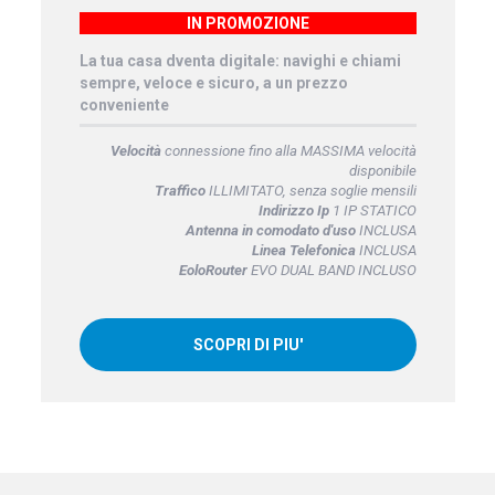
IN PROMOZIONE
La tua casa dventa digitale: navighi e chiami
sempre, veloce e sicuro, a un prezzo
conveniente
Velocità
connessione fino alla MASSIMA velocità
disponibile
Traffico
ILLIMITATO, senza soglie mensili
Indirizzo Ip
1 IP STATICO
Antenna in comodato d'uso
INCLUSA
Linea Telefonica
INCLUSA
EoloRouter
EVO DUAL BAND INCLUSO
SCOPRI DI PIU'