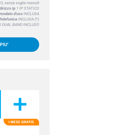
, senza soglie mensili
dirizzo Ip
1 IP STATICO
omodato d'uso
INCLUSA
Telefonica
INCLUSA (*)
 DUAL BAND INCLUSO
PIU'