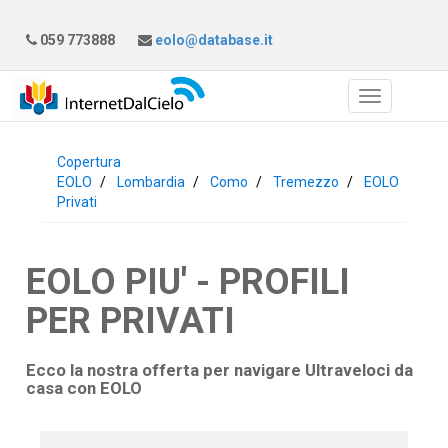
059 773888
eolo@database.it
Copertura
EOLO
Lombardia
Como
Tremezzo
EOLO
Privati
EOLO PIU' - PROFILI
PER PRIVATI
Ecco la nostra offerta per navigare Ultraveloci da
casa con
EOLO