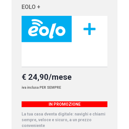
EOLO +
€ 24,90/mese
iva inclusa PER SEMPRE
IN PROMOZIONE
La tua casa dventa digitale: navighi e chiami
sempre, veloce e sicuro, a un prezzo
conveniente