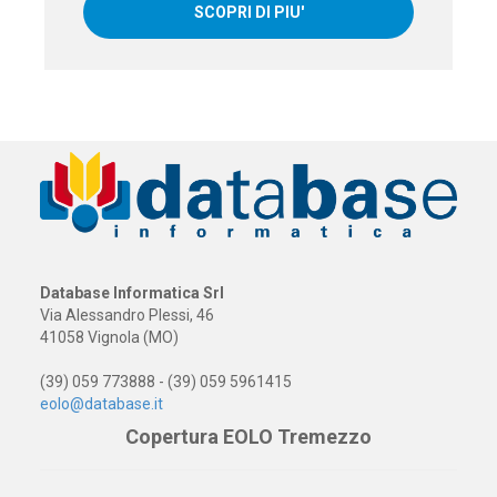
SCOPRI DI PIU'
Database Informatica Srl
Via Alessandro Plessi, 46
41058 Vignola (MO)
(39) 059 773888 - (39) 059 5961415
eolo@database.it
Copertura EOLO Tremezzo