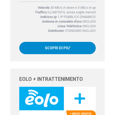
Velocità
30 Mb/s in down e 3 Mb/s in up
Traffico
ILLIMITATO, senza soglie mensili
Indirizzo Ip
1 IP PUBBLICO DINAMICO
Antenna in comodato d'uso
INCLUSA
Linea Telefonica
INCLUSA
EoloRouter
STANDARD INCLUSO
SCOPRI DI PIU'
EOLO + INTRATTENIMENTO