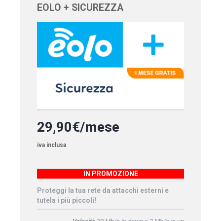
EOLO + SICUREZZA
29,90€/mese
iva inclusa
IN PROMOZIONE
Proteggi la tua rete da attacchi esterni e
tutela i più piccoli!