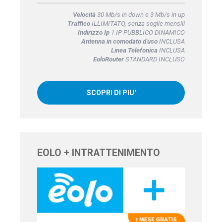
Velocità
30 Mb/s in down e 3 Mb/s in up
Traffico
ILLIMITATO, senza soglie mensili
Indirizzo Ip
1 IP PUBBLICO DINAMICO
Antenna in comodato d'uso
INCLUSA
Linea Telefonica
INCLUSA
EoloRouter
STANDARD INCLUSO
SCOPRI DI PIU'
EOLO + INTRATTENIMENTO