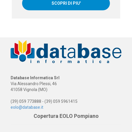
SCOPRI DI PIU'
Database Informatica Srl
Via Alessandro Plessi, 46
41058 Vignola (MO)
(39) 059 773888 - (39) 059 5961415
eolo@database.it
Copertura EOLO Pompiano