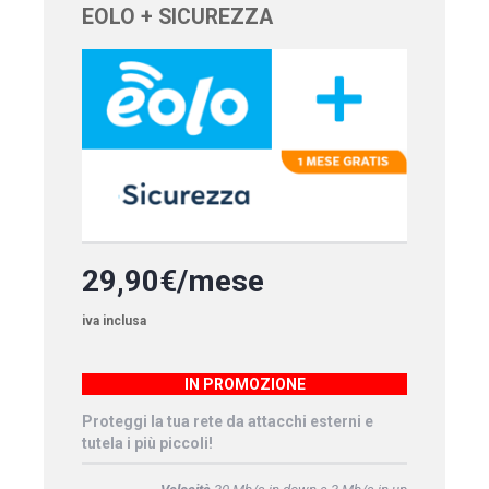
EOLO + SICUREZZA
29,90€/mese
iva inclusa
IN PROMOZIONE
Proteggi la tua rete da attacchi esterni e
tutela i più piccoli!