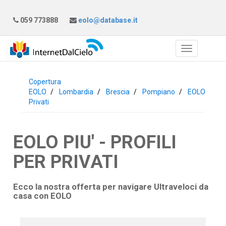
059 773888
eolo@database.it
Copertura
EOLO
Lombardia
Brescia
Pompiano
EOLO
Privati
EOLO PIU' - PROFILI
PER PRIVATI
Ecco la nostra offerta per navigare Ultraveloci da
casa con
EOLO