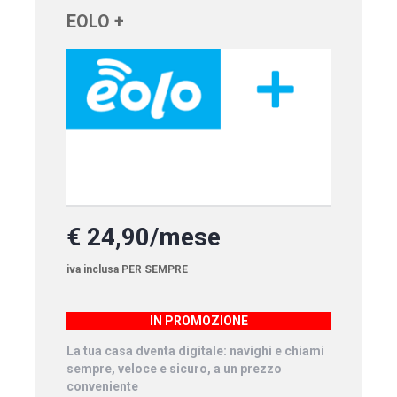
EOLO +
€ 24,90/mese
iva inclusa PER SEMPRE
IN PROMOZIONE
La tua casa dventa digitale: navighi e chiami
sempre, veloce e sicuro, a un prezzo
conveniente