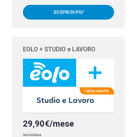
SCOPRI DI PIU'
EOLO + STUDIO e LAVORO
29,90€/mese
iva inclusa