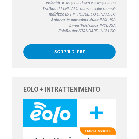
Velocità
30 Mb/s in down e 3 Mb/s in up
Traffico
ILLIMITATO, senza soglie mensili
Indirizzo Ip
1 IP PUBBLICO DINAMICO
Antenna in comodato d'uso
INCLUSA
Linea Telefonica
INCLUSA
EoloRouter
STANDARD INCLUSO
SCOPRI DI PIU'
EOLO + INTRATTENIMENTO