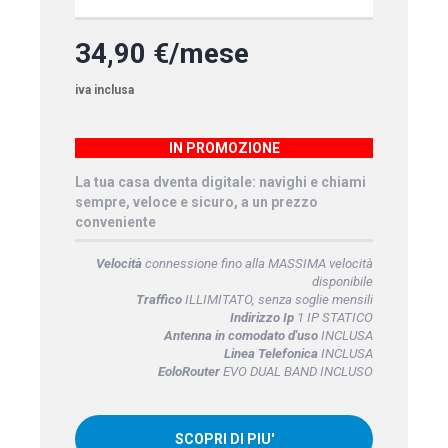
34,90 €/mese
iva inclusa
IN PROMOZIONE
La tua casa dventa digitale: navighi e chiami
sempre, veloce e sicuro, a un prezzo
conveniente
Velocità
connessione fino alla MASSIMA velocità
disponibile
Traffico
ILLIMITATO, senza soglie mensili
Indirizzo Ip
1 IP STATICO
Antenna in comodato d'uso
INCLUSA
Linea Telefonica
INCLUSA
EoloRouter
EVO DUAL BAND INCLUSO
SCOPRI DI PIU'