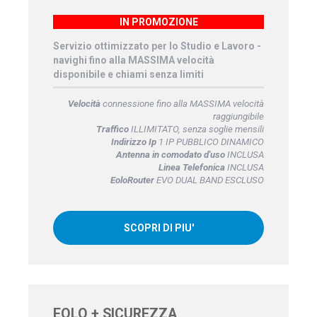
IN PROMOZIONE
Servizio ottimizzato per lo Studio e Lavoro -
navighi fino alla MASSIMA velocità
disponibile e chiami senza limiti
Velocità
connessione fino alla MASSIMA velocità
raggiungibile
Traffico
ILLIMITATO, senza soglie mensili
Indirizzo Ip
1 IP PUBBLICO DINAMICO
Antenna in comodato d'uso
INCLUSA
Linea Telefonica
INCLUSA
EoloRouter
EVO DUAL BAND ESCLUSO
SCOPRI DI PIU'
EOLO + SICUREZZA