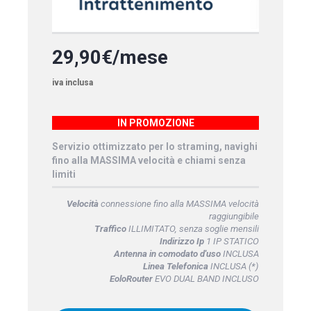
29,90€/mese
iva inclusa
IN PROMOZIONE
Servizio ottimizzato per lo straming, navighi
fino alla MASSIMA velocità e chiami senza
limiti
Velocità
connessione fino alla MASSIMA velocità
raggiungibile
Traffico
ILLIMITATO, senza soglie mensili
Indirizzo Ip
1 IP STATICO
Antenna in comodato d'uso
INCLUSA
Linea Telefonica
INCLUSA (*)
EoloRouter
EVO DUAL BAND INCLUSO