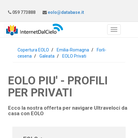
059 773888
eolo@database.it
Copertura EOLO
Emilia-Romagna
Forli-
cesena
Galeata
EOLO Privati
EOLO PIU' - PROFILI
PER PRIVATI
Ecco la nostra offerta per navigare Ultraveloci da
casa con
EOLO