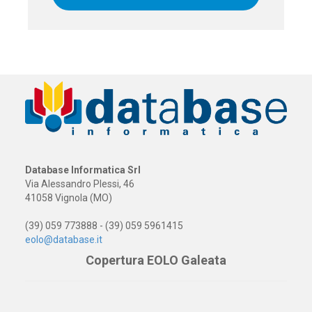
Database Informatica Srl
Via Alessandro Plessi, 46
41058 Vignola (MO)
(39) 059 773888 - (39) 059 5961415
eolo@database.it
Copertura EOLO Galeata