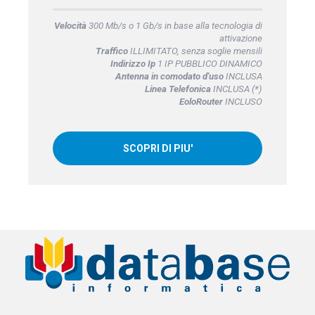
Velocità
300 Mb/s o 1 Gb/s in base alla tecnologia di
attivazione
Traffico
ILLIMITATO, senza soglie mensili
Indirizzo Ip
1 IP PUBBLICO DINAMICO
Antenna in comodato d'uso
INCLUSA
Linea Telefonica
INCLUSA (*)
EoloRouter
INCLUSO
SCOPRI DI PIU'