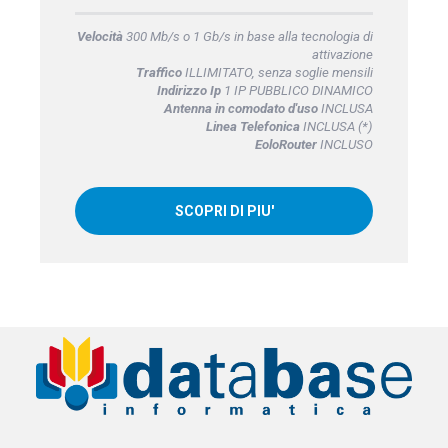
Velocità
300 Mb/s o 1 Gb/s in base alla tecnologia di
attivazione
Traffico
ILLIMITATO, senza soglie mensili
Indirizzo Ip
1 IP PUBBLICO DINAMICO
Antenna in comodato d'uso
INCLUSA
Linea Telefonica
INCLUSA (*)
EoloRouter
INCLUSO
SCOPRI DI PIU'