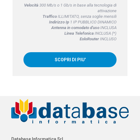
Velocità
300 Mb/s o 1 Gb/s in base alla tecnologia di
attivazione
Traffico
ILLIMITATO, senza soglie mensili
Indirizzo Ip
1 IP PUBBLICO DINAMICO
Antenna in comodato d'uso
INCLUSA
Linea Telefonica
INCLUSA (*)
EoloRouter
INCLUSO
SCOPRI DI PIU'
Database Informatica Srl