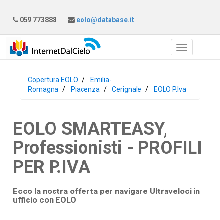
059 773888
eolo@database.it
Copertura EOLO
Emilia-
Romagna
Piacenza
Cerignale
EOLO P.Iva
EOLO SMARTEASY,
Professionisti - PROFILI
PER P.IVA
Ecco la nostra offerta per navigare Ultraveloci in
ufficio con
EOLO