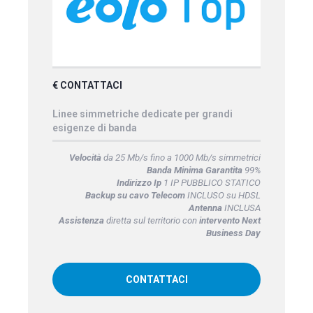
€ CONTATTACI
Linee simmetriche dedicate per grandi
esigenze di banda
Velocità
da 25 Mb/s fino a 1000 Mb/s simmetrici
Banda Minima Garantita
99%
Indirizzo Ip
1 IP PUBBLICO STATICO
Backup su cavo Telecom
INCLUSO su HDSL
Antenna
INCLUSA
Assistenza
diretta sul territorio con
intervento Next
Business Day
CONTATTACI