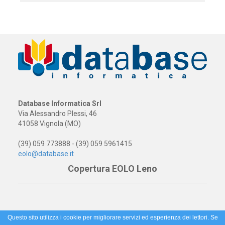
Database Informatica Srl
Via Alessandro Plessi, 46
41058 Vignola (MO)
(39) 059 773888 - (39) 059 5961415
eolo@database.it
Copertura EOLO Leno
Questo sito utilizza i cookie per migliorare servizi ed esperienza dei lettori. Se