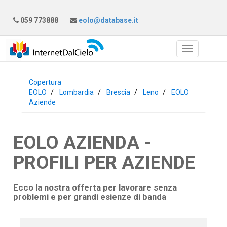
059 773888
eolo@database.it
Copertura
EOLO
Lombardia
Brescia
Leno
EOLO
Aziende
EOLO AZIENDA -
PROFILI PER AZIENDE
Ecco la nostra offerta per lavorare senza
problemi e per grandi esienze di banda