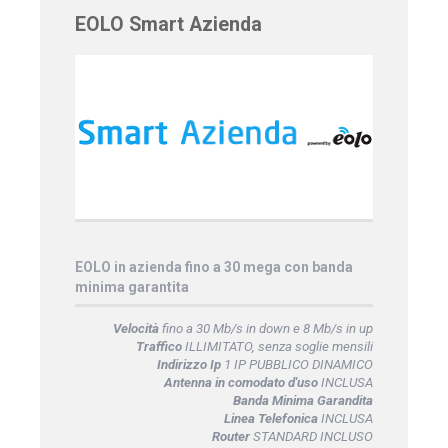
EOLO Smart Azienda
EOLO in azienda fino a 30 mega con banda
minima garantita
Velocità
fino a 30 Mb/s in down e 8 Mb/s in up
Traffico
ILLIMITATO, senza soglie mensili
Indirizzo Ip
1 IP PUBBLICO DINAMICO
Antenna in comodato d'uso
INCLUSA
Banda Minima Garandita
Linea Telefonica
INCLUSA
Router
STANDARD INCLUSO