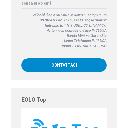
senza problemi
Velocità
fino a 30 Mb/s in down e 8 Mb/s in up
Traffico
ILLIMITATO, senza soglie mensili
Indirizzo Ip
1 IP PUBBLICO DINAMICO
Antenna in comodato d'uso
INCLUSA
Banda Minima Garandita
Linea Telefonica
INCLUSA
Router
STANDARD INCLUSO
CONTATTACI
EOLO Top