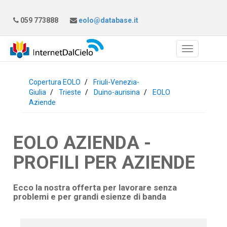
059 773888
eolo@database.it
Copertura EOLO
Friuli-Venezia-
Giulia
Trieste
Duino-aurisina
EOLO
Aziende
EOLO AZIENDA -
PROFILI PER AZIENDE
Ecco la nostra offerta per lavorare senza
problemi e per grandi esienze di banda