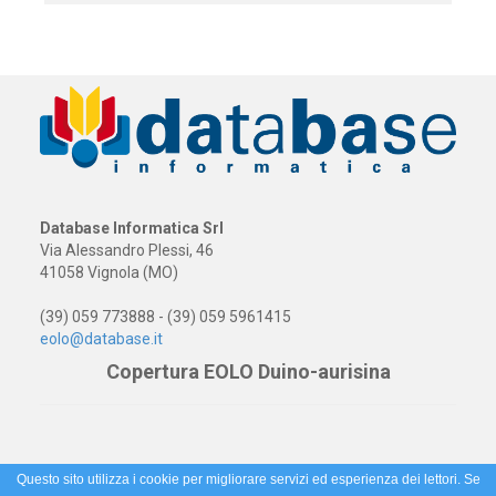
Database Informatica Srl
Via Alessandro Plessi, 46
41058 Vignola (MO)
(39) 059 773888 - (39) 059 5961415
eolo@database.it
Copertura EOLO Duino-aurisina
Questo sito utilizza i cookie per migliorare servizi ed esperienza dei lettori. Se