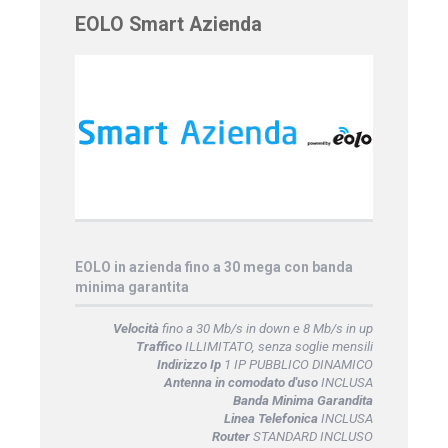
EOLO Smart Azienda
EOLO in azienda fino a 30 mega con banda
minima garantita
Velocità
fino a 30 Mb/s in down e 8 Mb/s in up
Traffico
ILLIMITATO, senza soglie mensili
Indirizzo Ip
1 IP PUBBLICO DINAMICO
Antenna in comodato d'uso
INCLUSA
Banda Minima Garandita
Linea Telefonica
INCLUSA
Router
STANDARD INCLUSO