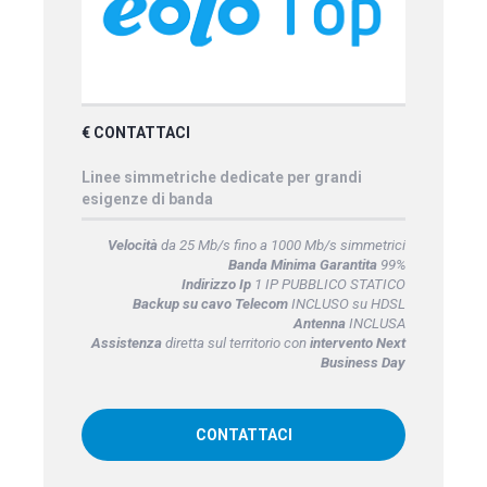
€ CONTATTACI
Linee simmetriche dedicate per grandi
esigenze di banda
Velocità
da 25 Mb/s fino a 1000 Mb/s simmetrici
Banda Minima Garantita
99%
Indirizzo Ip
1 IP PUBBLICO STATICO
Backup su cavo Telecom
INCLUSO su HDSL
Antenna
INCLUSA
Assistenza
diretta sul territorio con
intervento Next
Business Day
CONTATTACI