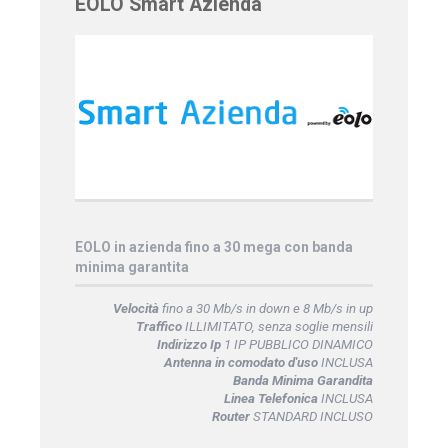
EOLO Smart Azienda
EOLO in azienda fino a 30 mega con banda
minima garantita
Velocità
fino a 30 Mb/s in down e 8 Mb/s in up
Traffico
ILLIMITATO, senza soglie mensili
Indirizzo Ip
1 IP PUBBLICO DINAMICO
Antenna in comodato d'uso
INCLUSA
Banda Minima Garandita
Linea Telefonica
INCLUSA
Router
STANDARD INCLUSO