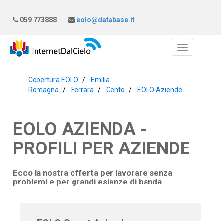
059 773888
eolo@database.it
Copertura EOLO
Emilia-
Romagna
Ferrara
Cento
EOLO Aziende
EOLO AZIENDA -
PROFILI PER AZIENDE
Ecco la nostra offerta per lavorare senza
problemi e per grandi esienze di banda