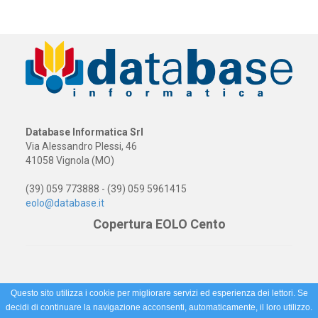
Database Informatica Srl
Via Alessandro Plessi, 46
41058 Vignola (MO)
(39) 059 773888 - (39) 059 5961415
eolo@database.it
Copertura EOLO Cento
Questo sito utilizza i cookie per migliorare servizi ed esperienza dei lettori. Se
decidi di continuare la navigazione acconsenti, automaticamente, il loro utilizzo.