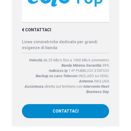
€ CONTATTACI
Linee simmetriche dedicate per grandi
esigenze di banda
Velocità
da 25 Mb/s fino a 1000 Mb/s simmetrici
Banda Minima Garantita
99%
Indirizzo Ip
1 IP PUBBLICO STATICO
Backup su cavo Telecom
INCLUSO su HDSL
Antenna
INCLUSA
Assistenza
diretta sul territorio con
intervento Next
Business Day
CONTATTACI