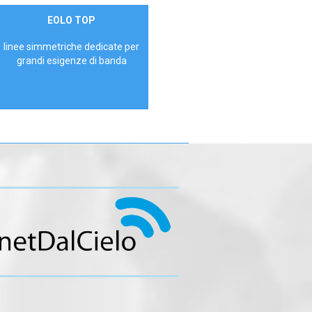
Contattaci
EOLO TOP
AZIENDE
linee simmetriche dedicate per
grandi esigenze di banda