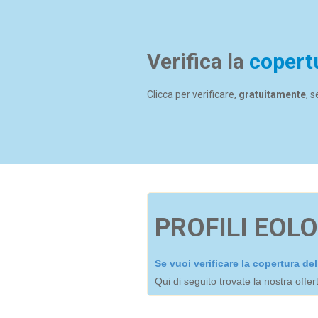
Verifica la
copert
Clicca per verificare,
gratuitamente
, 
PROFILI EOLO
Se vuoi verificare la copertura d
Qui di seguito trovate la nostra offe