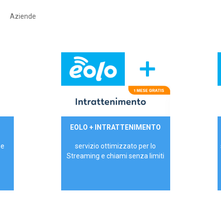
Aziende
29,90€/mese
EOLO + INTRATTENIMENTO
PRIVATI - IVA Inc.
 e
servizio ottimizzato per lo
Streaming e chiami senza limiti