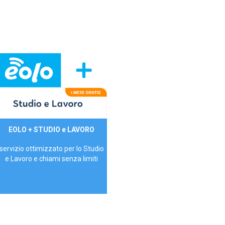
29,90€/mese
EOLO + STUDIO e LAVORO
P.IVA - IVA Inc.
servizio ottimizzato per lo Studio
e Lavoro e chiami senza limiti