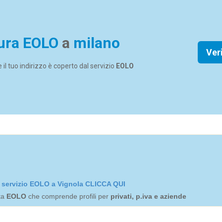
ura EOLO
a
milano
Ver
se il tuo indirizzo è coperto dal servizio
EOLO
el servizio EOLO a Vignola CLICCA QUI
rta
EOLO
che comprende profili per
privati, p.iva e aziende