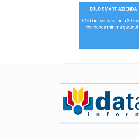
Contattaci
EOLO SMART AZIENDA
AZIENDE
EOLO in azienda fino a 30 m
con banda minima garantit