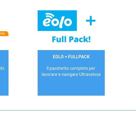
34,90 €/mese
EOLO + FULLPACK
P.IVA - IVA Inc.
chi
Il pacchetto completo per
!
lavorare e navigare Ultraveloce