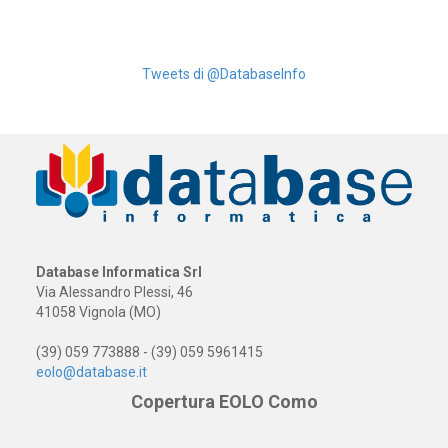
Tweets di @DatabaseInfo
Database Informatica Srl
Via Alessandro Plessi, 46
41058 Vignola (MO)
(39) 059 773888 - (39) 059 5961415
eolo@database.it
Copertura EOLO Como