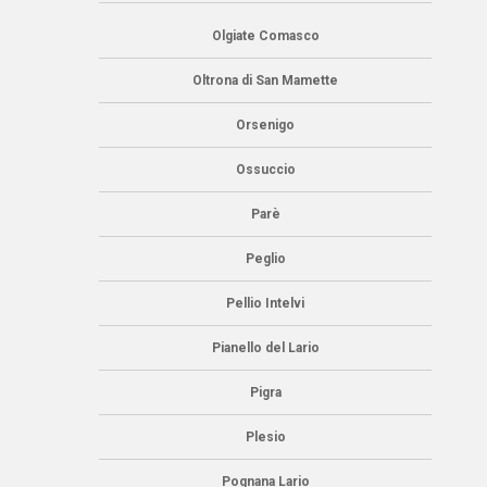
Olgiate Comasco
Oltrona di San Mamette
Orsenigo
Ossuccio
Parè
Peglio
Pellio Intelvi
Pianello del Lario
Pigra
Plesio
Pognana Lario