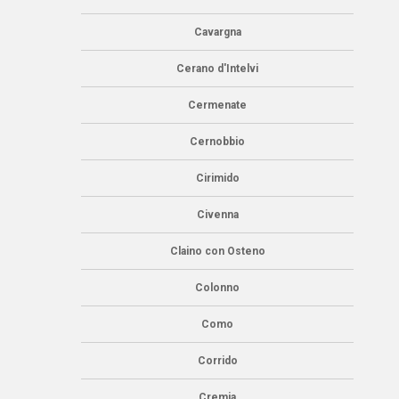
Cavargna
Cerano d'Intelvi
Cermenate
Cernobbio
Cirimido
Civenna
Claino con Osteno
Colonno
Como
Corrido
Cremia