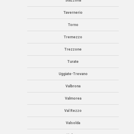
Stazzona
Tavernerio
Torno
Tremezzo
Trezzone
Turate
Uggiate-Trevano
Valbrona
Valmorea
Val Rezzo
Valsolda