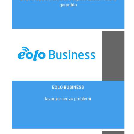
garantita
Contattaci
EOLO BUSINESS
AZIENDE
lavorare senza problemi