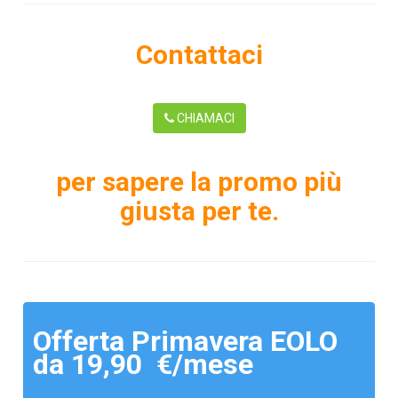
Contattaci
CHIAMACI
per sapere la promo più
giusta per te.
Offerta Primavera EOLO
da 19,90 €/mese