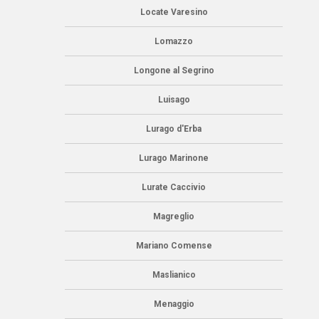
Locate Varesino
Lomazzo
Longone al Segrino
Luisago
Lurago d'Erba
Lurago Marinone
Lurate Caccivio
Magreglio
Mariano Comense
Maslianico
Menaggio