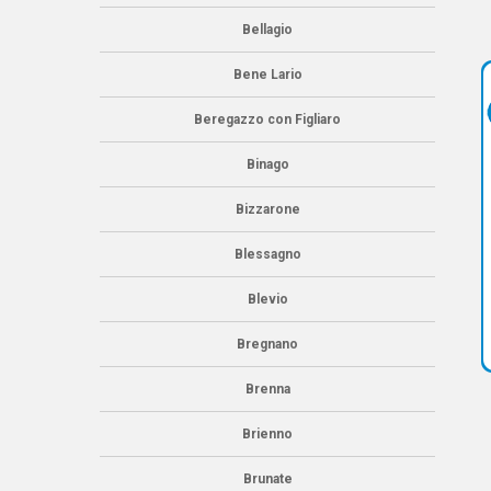
Bellagio
Bene Lario
Beregazzo con Figliaro
Binago
Bizzarone
Blessagno
Blevio
Bregnano
Brenna
Brienno
Brunate