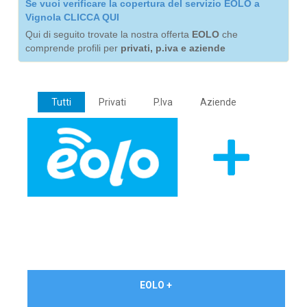
Se vuoi verificare la copertura del servizio EOLO a
Vignola CLICCA QUI
Qui di seguito trovate la nostra offerta
EOLO
che
comprende profili per
privati, p.iva e aziende
Tutti
Privati
P.Iva
Aziende
€ 24,90/mese
EOLO +
PRIVATI - IVA Inc.