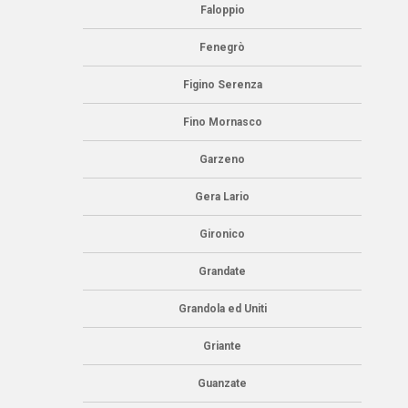
Faloppio
Fenegrò
Figino Serenza
Fino Mornasco
Garzeno
Gera Lario
Gironico
Grandate
Grandola ed Uniti
Griante
Guanzate