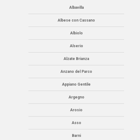
Albavilla
Albese con Cassano
Albiolo
Alserio
Alzate Brianza
Anzano del Parco
Appiano Gentile
Argegno
Arosio
Asso
Barni