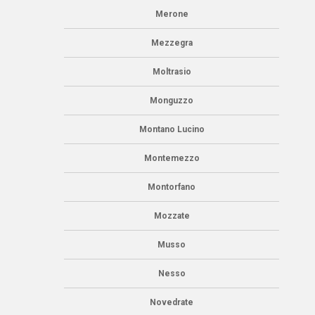
Merone
Mezzegra
Moltrasio
Monguzzo
Montano Lucino
Montemezzo
Montorfano
Mozzate
Musso
Nesso
Novedrate