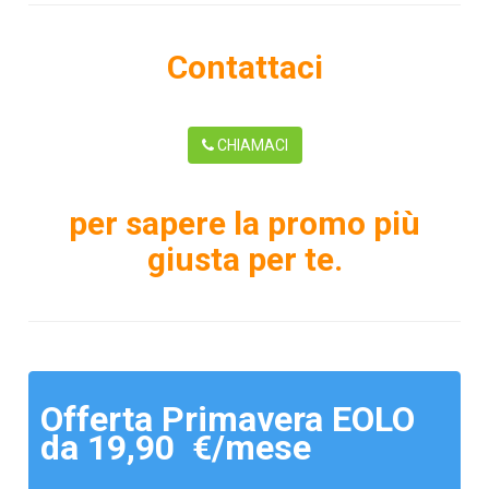
Contattaci
CHIAMACI
per sapere la promo più
giusta per te.
Offerta Primavera EOLO
da 19,90 €/mese