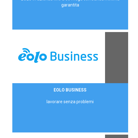
garantita
Contattaci
EOLO BUSINESS
AZIENDE
lavorare senza problemi