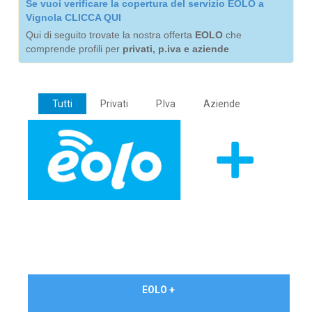
Se vuoi verificare la copertura del servizio EOLO a
Vignola CLICCA QUI
Qui di seguito trovate la nostra offerta
EOLO
che
comprende profili per
privati, p.iva e aziende
Tutti
Privati
P.Iva
Aziende
€ 24,90/mese
EOLO +
PRIVATI - IVA Inc.