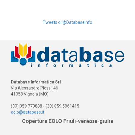
Tweets di @DatabaseInfo
Database Informatica Srl
Via Alessandro Plessi, 46
41058 Vignola (MO)
(39) 059 773888 - (39) 059 5961415
eolo@database.it
Copertura EOLO Friuli-venezia-giulia