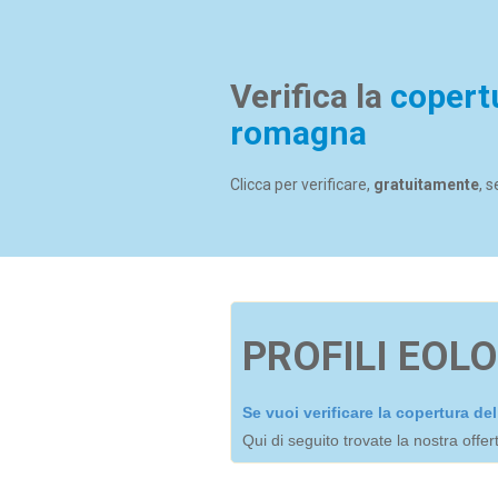
Verifica la
copert
romagna
Clicca per verificare,
gratuitamente
, 
PROFILI EOLO
Se vuoi verificare la copertura d
Qui di seguito trovate la nostra offe