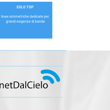
Contattaci
EOLO TOP
AZIENDE
linee simmetriche dedicate per
grandi esigenze di banda