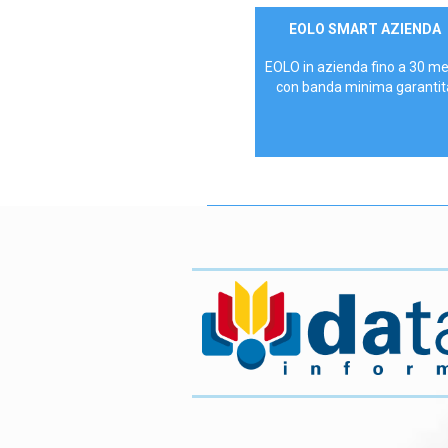
Contattaci
EOLO SMART AZIENDA
AZIENDE
EOLO in azienda fino a 30 m
con banda minima garantit