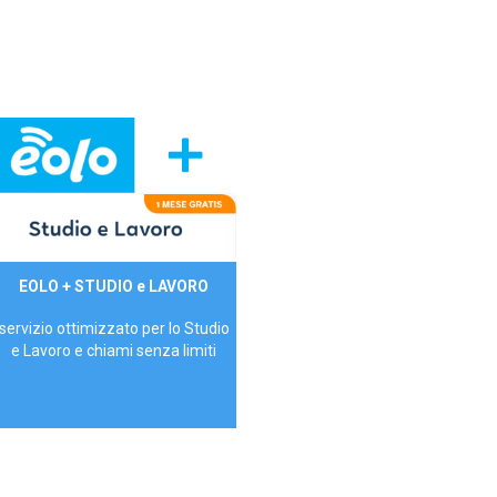
29,90€/mese
EOLO + STUDIO e LAVORO
P.IVA - IVA Inc.
servizio ottimizzato per lo Studio
e Lavoro e chiami senza limiti