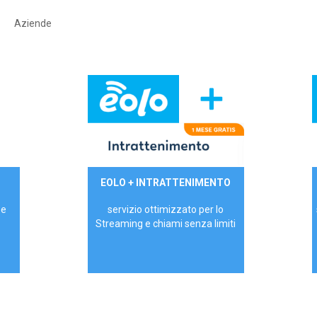
Aziende
29,90€/mese
EOLO + INTRATTENIMENTO
PRIVATI - IVA Inc.
 e
servizio ottimizzato per lo
Streaming e chiami senza limiti