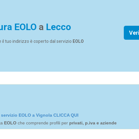
ura EOLO
a
Lecco
Ver
se il tuo indirizzo è coperto dal servizio
EOLO
el servizio EOLO a Vignola CLICCA QUI
rta
EOLO
che comprende profili per
privati, p.iva e aziende