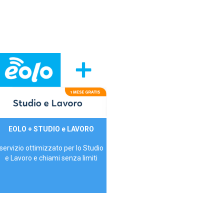
29,90€/mese
EOLO + STUDIO e LAVORO
P.IVA - IVA Inc.
servizio ottimizzato per lo Studio
e Lavoro e chiami senza limiti