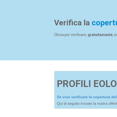
Verifica la
copert
Clicca per verificare,
gratuitamente
, 
PROFILI EOLO
Se vuoi verificare la copertura d
Qui di seguito trovate la nostra offe