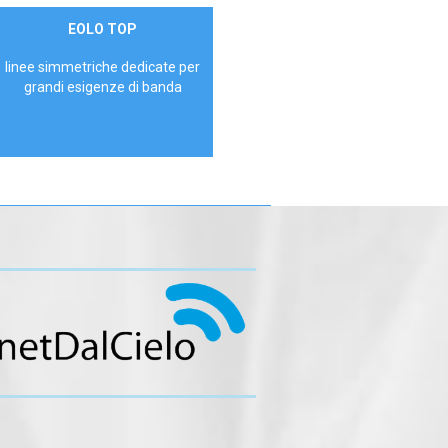
Contattaci
EOLO TOP
AZIENDE
linee simmetriche dedicate per
grandi esigenze di banda