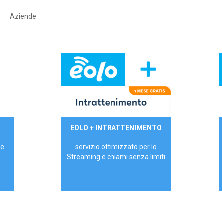
Aziende
29,90€/mese
EOLO + INTRATTENIMENTO
PRIVATI - IVA Inc.
 e
servizio ottimizzato per lo
Streaming e chiami senza limiti