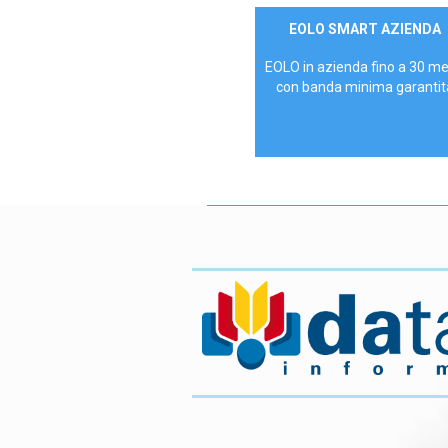
Contattaci
EOLO SMART AZIENDA
AZIENDE
EOLO in azienda fino a 30 m
con banda minima garantit