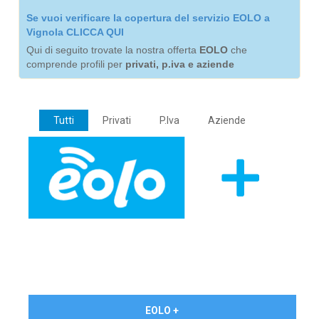
Se vuoi verificare la copertura del servizio EOLO a
Vignola CLICCA QUI
Qui di seguito trovate la nostra offerta
EOLO
che
comprende profili per
privati, p.iva e aziende
Tutti
Privati
P.Iva
Aziende
€ 24,90/mese
EOLO +
PRIVATI - IVA Inc.