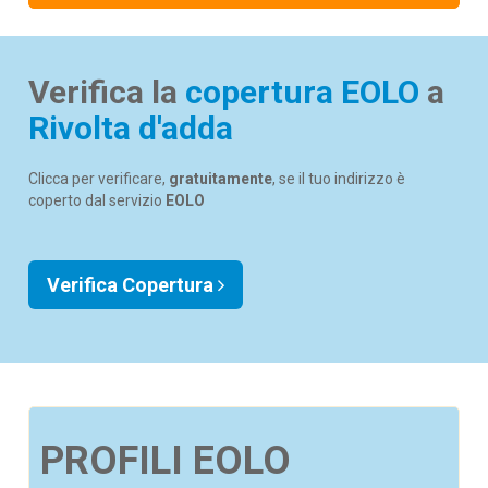
Verifica la
copertura EOLO
a
Rivolta d'adda
Clicca per verificare,
gratuitamente
, se il tuo indirizzo è
coperto dal servizio
EOLO
Verifica Copertura
PROFILI EOLO