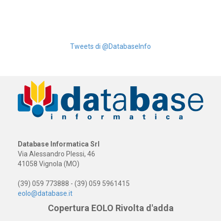
Tweets di @DatabaseInfo
Database Informatica Srl
Via Alessandro Plessi, 46
41058 Vignola (MO)
(39) 059 773888 - (39) 059 5961415
eolo@database.it
Copertura EOLO Rivolta d'adda