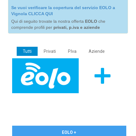
Se vuoi verificare la copertura del servizio EOLO a
Vignola CLICCA QUI
Qui di seguito trovate la nostra offerta
EOLO
che
comprende profili per
privati, p.iva e aziende
Tutti
Privati
P.Iva
Aziende
€ 24,90/mese
EOLO +
PRIVATI - IVA Inc.