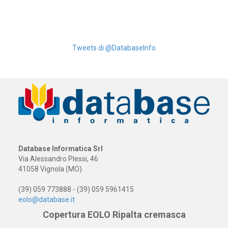
Tweets di @DatabaseInfo
Database Informatica Srl
Via Alessandro Plessi, 46
41058 Vignola (MO)
(39) 059 773888 - (39) 059 5961415
eolo@database.it
Copertura EOLO Ripalta cremasca