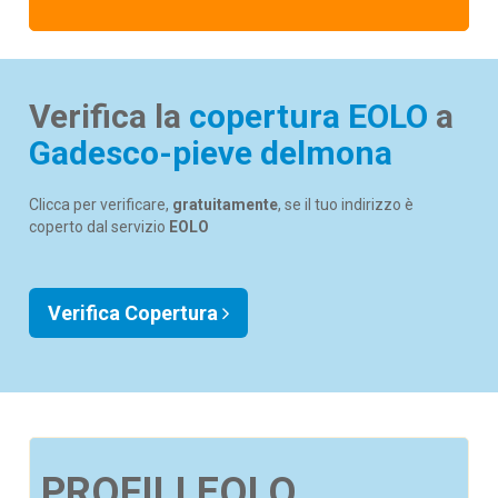
Verifica la
copertura EOLO
a
Gadesco-pieve delmona
Clicca per verificare,
gratuitamente
, se il tuo indirizzo è
coperto dal servizio
EOLO
Verifica Copertura
PROFILI EOLO