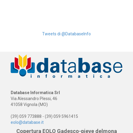
Tweets di @DatabaseInfo
Database Informatica Srl
Via Alessandro Plessi, 46
41058 Vignola (MO)
(39) 059 773888 - (39) 059 5961415
eolo@database.it
Copertura EOLO Gadesco-pieve delmona