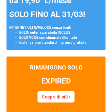
da 19,90 €/mese
SOLO FINO AL 31/03!
INTERNET ULTRAVELOCE
senza limiti
EOLOrouter e parabola INCLUSI
EOLO VOCE con chiamate illimitate
Installazione standard in promo gratuita
RIMANGONO SOLO
EXPIRED
Scopri di più