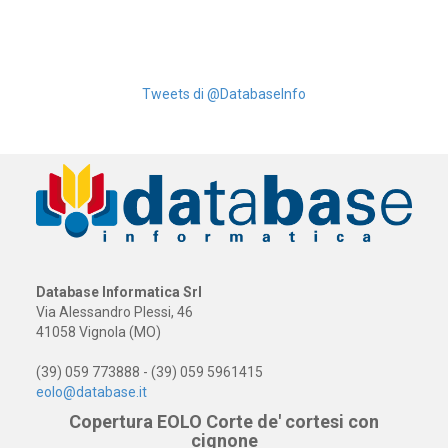
Tweets di @DatabaseInfo
Database Informatica Srl
Via Alessandro Plessi, 46
41058 Vignola (MO)
(39) 059 773888 - (39) 059 5961415
eolo@database.it
Copertura EOLO Corte de' cortesi con
cignone