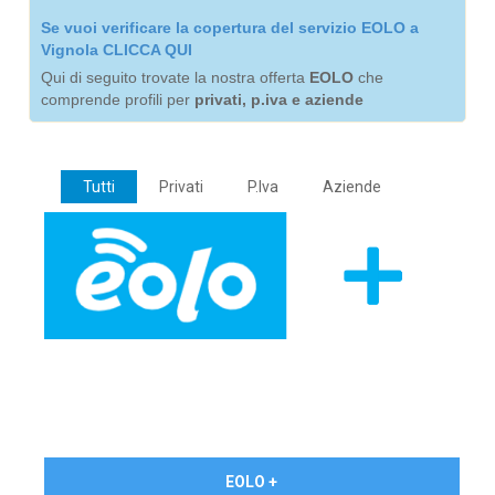
Se vuoi verificare la copertura del servizio EOLO a
Vignola CLICCA QUI
Qui di seguito trovate la nostra offerta
EOLO
che
comprende profili per
privati, p.iva e aziende
Tutti
Privati
P.Iva
Aziende
€ 24,90/mese
EOLO +
PRIVATI - IVA Inc.