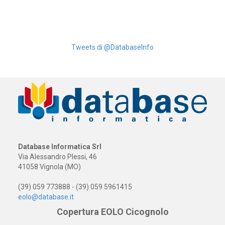
Tweets di @DatabaseInfo
Database Informatica Srl
Via Alessandro Plessi, 46
41058 Vignola (MO)
(39) 059 773888 - (39) 059 5961415
eolo@database.it
Copertura EOLO Cicognolo