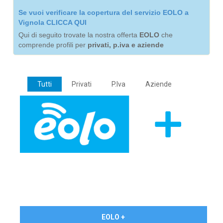
Se vuoi verificare la copertura del servizio EOLO a
Vignola CLICCA QUI
Qui di seguito trovate la nostra offerta
EOLO
che
comprende profili per
privati, p.iva e aziende
Tutti
Privati
P.Iva
Aziende
€ 24,90/mese
EOLO +
PRIVATI - IVA Inc.