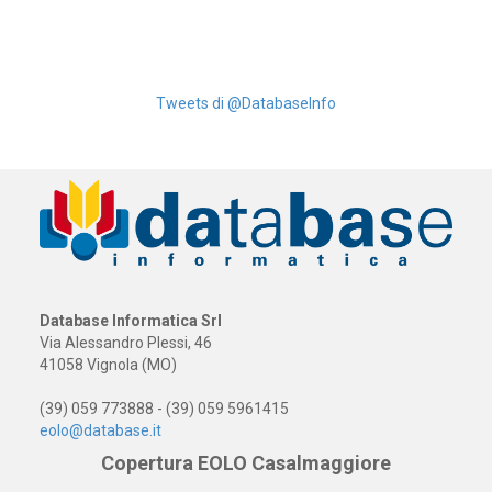
Tweets di @DatabaseInfo
Database Informatica Srl
Via Alessandro Plessi, 46
41058 Vignola (MO)
(39) 059 773888 - (39) 059 5961415
eolo@database.it
Copertura EOLO Casalmaggiore