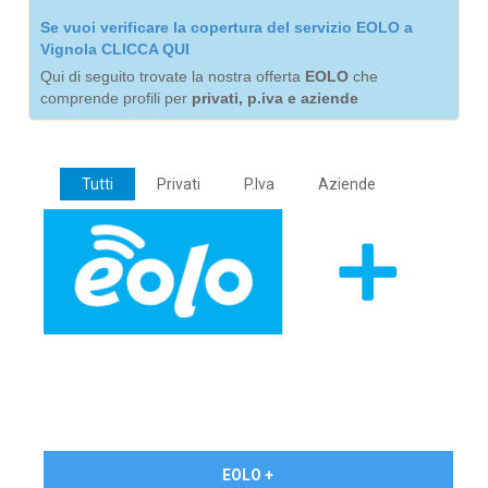
Se vuoi verificare la copertura del servizio EOLO a
Vignola CLICCA QUI
Qui di seguito trovate la nostra offerta
EOLO
che
comprende profili per
privati, p.iva e aziende
Tutti
Privati
P.Iva
Aziende
€ 24,90/mese
EOLO +
PRIVATI - IVA Inc.