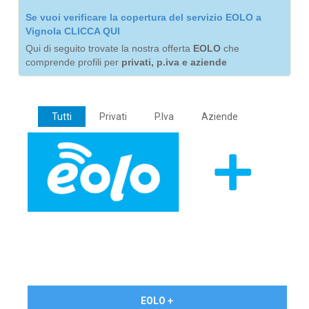
Se vuoi verificare la copertura del servizio EOLO a
Vignola CLICCA QUI
Qui di seguito trovate la nostra offerta
EOLO
che
comprende profili per
privati, p.iva e aziende
Tutti
Privati
P.Iva
Aziende
€ 24,90/mese
EOLO +
PRIVATI - IVA Inc.