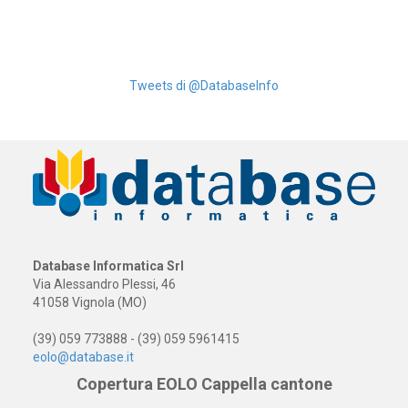
Tweets di @DatabaseInfo
Database Informatica Srl
Via Alessandro Plessi, 46
41058 Vignola (MO)
(39) 059 773888 - (39) 059 5961415
eolo@database.it
Copertura EOLO Cappella cantone