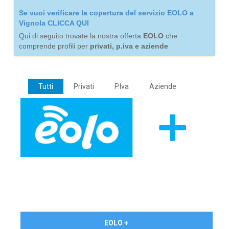
Se vuoi verificare la copertura del servizio EOLO a
Vignola CLICCA QUI
Qui di seguito trovate la nostra offerta
EOLO
che
comprende profili per
privati, p.iva e aziende
Tutti
Privati
P.Iva
Aziende
€ 24,90/mese
EOLO +
PRIVATI - IVA Inc.