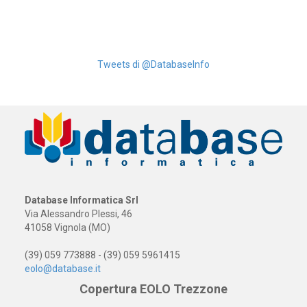
Tweets di @DatabaseInfo
Database Informatica Srl
Via Alessandro Plessi, 46
41058 Vignola (MO)
(39) 059 773888 - (39) 059 5961415
eolo@database.it
Copertura EOLO Trezzone