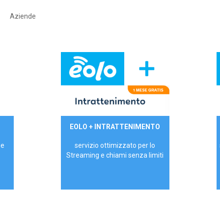
Aziende
29,90€/mese
EOLO + INTRATTENIMENTO
PRIVATI - IVA Inc.
 e
servizio ottimizzato per lo
Streaming e chiami senza limiti