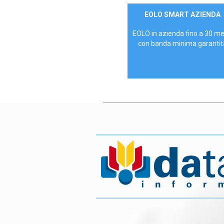
Contattaci
EOLO SMART AZIENDA
AZIENDE
EOLO in azienda fino a 30 m
con banda minima garantit