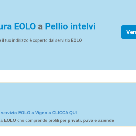
ura EOLO
a
Pellio intelvi
Ver
se il tuo indirizzo è coperto dal servizio
EOLO
el servizio EOLO a Vignola CLICCA QUI
rta
EOLO
che comprende profili per
privati, p.iva e aziende