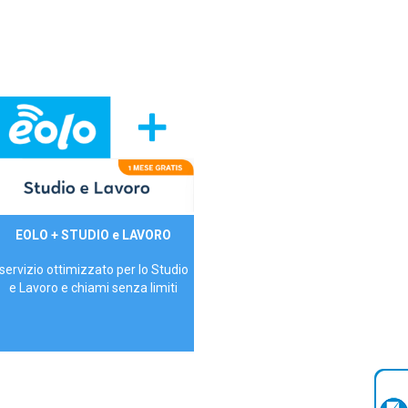
29,90€/mese
EOLO + STUDIO e LAVORO
P.IVA - IVA Inc.
servizio ottimizzato per lo Studio
e Lavoro e chiami senza limiti