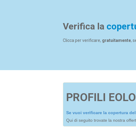
Verifica la
copert
Clicca per verificare,
gratuitamente
, 
PROFILI EOLO
Se vuoi verificare la copertura d
Qui di seguito trovate la nostra offe