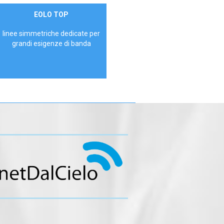
Contattaci
EOLO TOP
AZIENDE
linee simmetriche dedicate per
grandi esigenze di banda