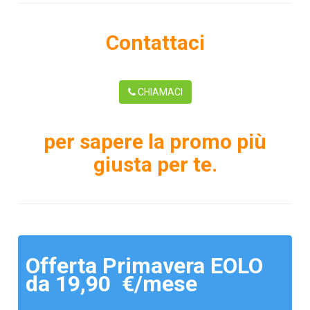
Contattaci
CHIAMACI
per sapere la promo più
giusta per te.
Offerta Primavera EOLO
da 19,90 €/mese