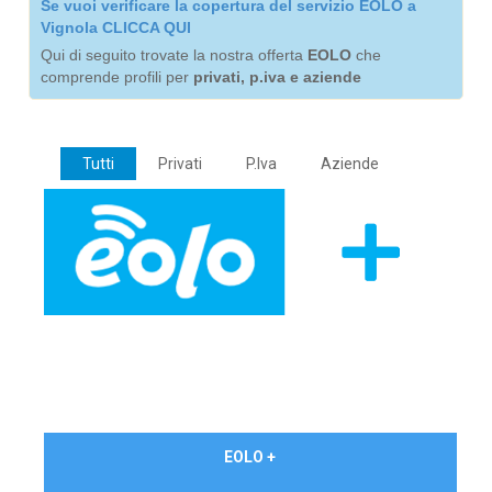
Se vuoi verificare la copertura del servizio EOLO a
Vignola CLICCA QUI
Qui di seguito trovate la nostra offerta
EOLO
che
comprende profili per
privati, p.iva e aziende
Tutti
Privati
P.Iva
Aziende
€ 24,90/mese
EOLO +
PRIVATI - IVA Inc.