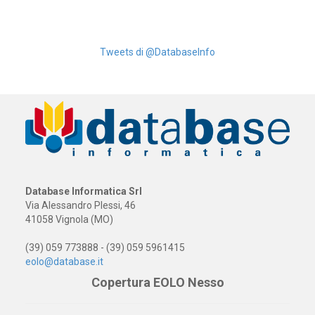
Tweets di @DatabaseInfo
Database Informatica Srl
Via Alessandro Plessi, 46
41058 Vignola (MO)
(39) 059 773888 - (39) 059 5961415
eolo@database.it
Copertura EOLO Nesso