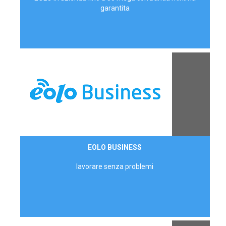
garantita
Contattaci
EOLO BUSINESS
AZIENDE
lavorare senza problemi