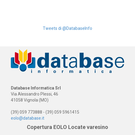
Tweets di @DatabaseInfo
Database Informatica Srl
Via Alessandro Plessi, 46
41058 Vignola (MO)
(39) 059 773888 - (39) 059 5961415
eolo@database.it
Copertura EOLO Locate varesino