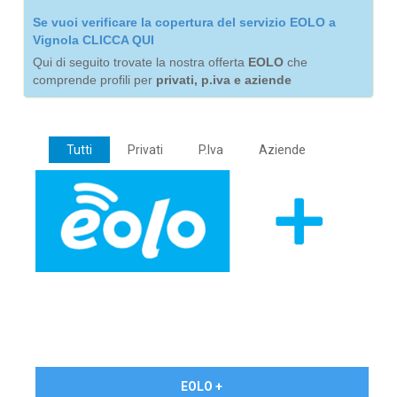
Se vuoi verificare la copertura del servizio EOLO a
Vignola CLICCA QUI
Qui di seguito trovate la nostra offerta
EOLO
che
comprende profili per
privati, p.iva e aziende
Tutti
Privati
P.Iva
Aziende
€ 24,90/mese
EOLO +
PRIVATI - IVA Inc.