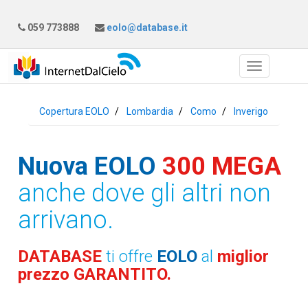
059 773888
eolo@database.it
Copertura EOLO
Lombardia
Como
Inverigo
Nuova EOLO
300 MEGA
anche dove gli altri non
arrivano.
DATABASE
ti offre
EOLO
al
miglior
prezzo GARANTITO.