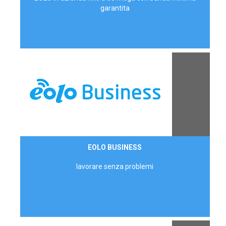
garantita
Contattaci
EOLO BUSINESS
AZIENDE
lavorare senza problemi