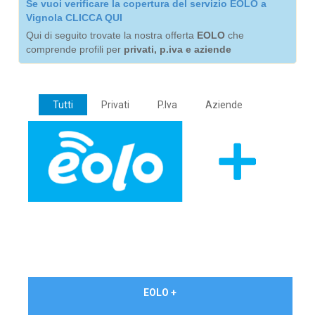
Se vuoi verificare la copertura del servizio EOLO a
Vignola CLICCA QUI
Qui di seguito trovate la nostra offerta
EOLO
che
comprende profili per
privati, p.iva e aziende
Tutti
Privati
P.Iva
Aziende
€ 24,90/mese
EOLO +
PRIVATI - IVA Inc.