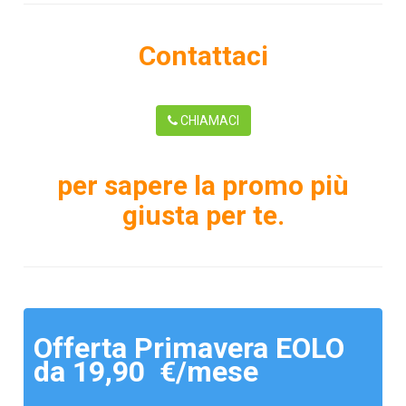
Contattaci
CHIAMACI
per sapere la promo più
giusta per te.
Offerta Primavera EOLO
da 19,90 €/mese