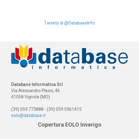
Tweets di @DatabaseInfo
Database Informatica Srl
Via Alessandro Plessi, 46
41058 Vignola (MO)
(39) 059 773888 - (39) 059 5961415
eolo@database.it
Copertura EOLO Inverigo