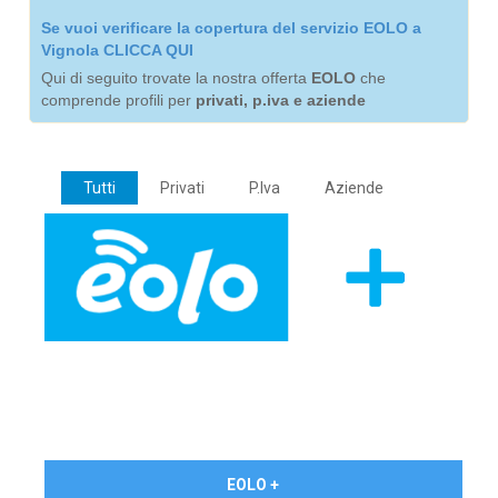
Se vuoi verificare la copertura del servizio EOLO a
Vignola CLICCA QUI
Qui di seguito trovate la nostra offerta
EOLO
che
comprende profili per
privati, p.iva e aziende
Tutti
Privati
P.Iva
Aziende
€ 24,90/mese
EOLO +
PRIVATI - IVA Inc.