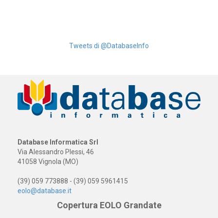
Tweets di @DatabaseInfo
Database Informatica Srl
Via Alessandro Plessi, 46
41058 Vignola (MO)
(39) 059 773888 - (39) 059 5961415
eolo@database.it
Copertura EOLO Grandate