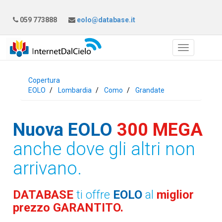
059 773888
eolo@database.it
Copertura
EOLO
Lombardia
Como
Grandate
Nuova EOLO
300 MEGA
anche dove gli altri non
arrivano.
DATABASE
ti offre
EOLO
al
miglior
prezzo GARANTITO.