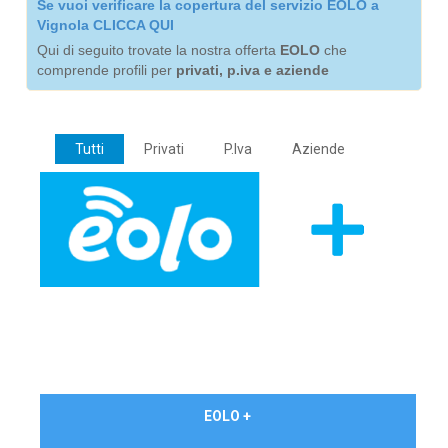
Se vuoi verificare la copertura del servizio EOLO a
Vignola CLICCA QUI
Qui di seguito trovate la nostra offerta
EOLO
che
comprende profili per
privati, p.iva e aziende
Tutti
Privati
P.Iva
Aziende
€ 24,90/mese
EOLO +
PRIVATI - IVA Inc.