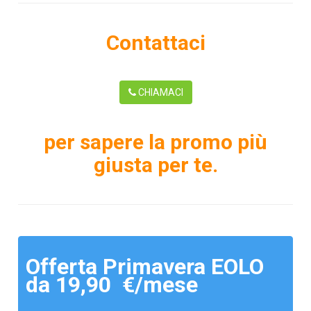
Contattaci
CHIAMACI
per sapere la promo più
giusta per te.
Offerta Primavera EOLO
da 19,90 €/mese