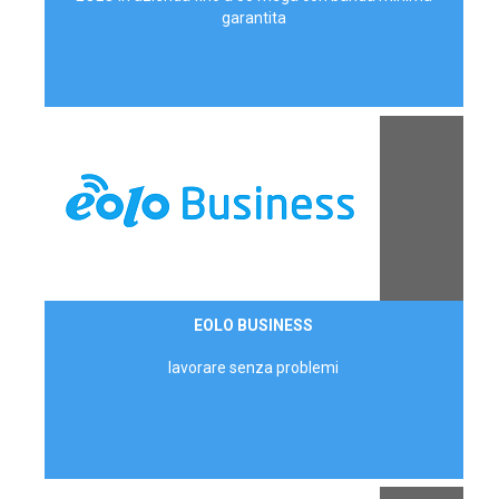
garantita
Contattaci
EOLO BUSINESS
AZIENDE
lavorare senza problemi