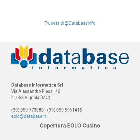
Tweets di @DatabaseInfo
Database Informatica Srl
Via Alessandro Plessi, 46
41058 Vignola (MO)
(39) 059 773888 - (39) 059 5961415
eolo@database.it
Copertura EOLO Cusino