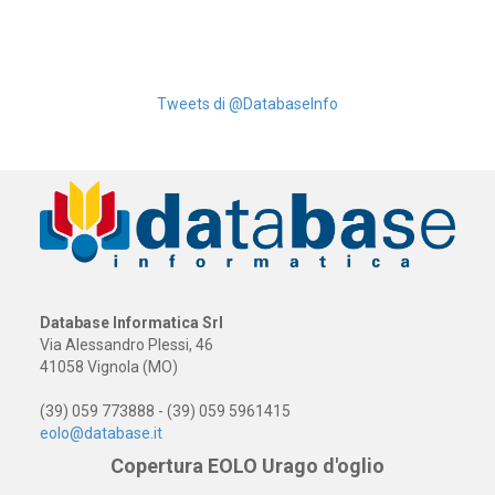
Tweets di @DatabaseInfo
Database Informatica Srl
Via Alessandro Plessi, 46
41058 Vignola (MO)
(39) 059 773888 - (39) 059 5961415
eolo@database.it
Copertura EOLO Urago d'oglio