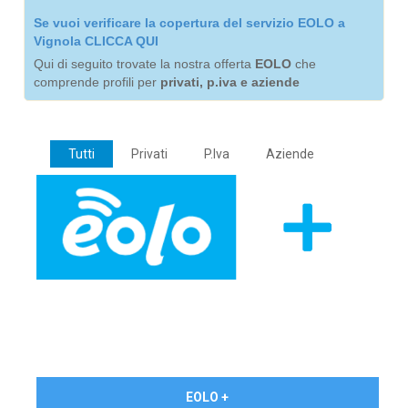
Se vuoi verificare la copertura del servizio EOLO a
Vignola CLICCA QUI
Qui di seguito trovate la nostra offerta
EOLO
che
comprende profili per
privati, p.iva e aziende
Tutti
Privati
P.Iva
Aziende
€ 24,90/mese
EOLO +
PRIVATI - IVA Inc.