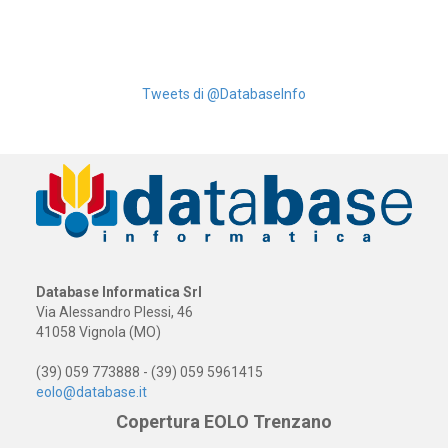
Tweets di @DatabaseInfo
Database Informatica Srl
Via Alessandro Plessi, 46
41058 Vignola (MO)
(39) 059 773888 - (39) 059 5961415
eolo@database.it
Copertura EOLO Trenzano