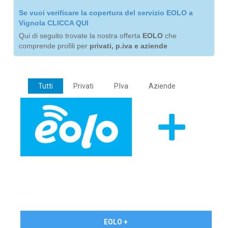
Se vuoi verificare la copertura del servizio EOLO a
Vignola CLICCA QUI
Qui di seguito trovate la nostra offerta
EOLO
che
comprende profili per
privati, p.iva e aziende
Tutti
Privati
P.Iva
Aziende
€ 24,90/mese
EOLO +
PRIVATI - IVA Inc.