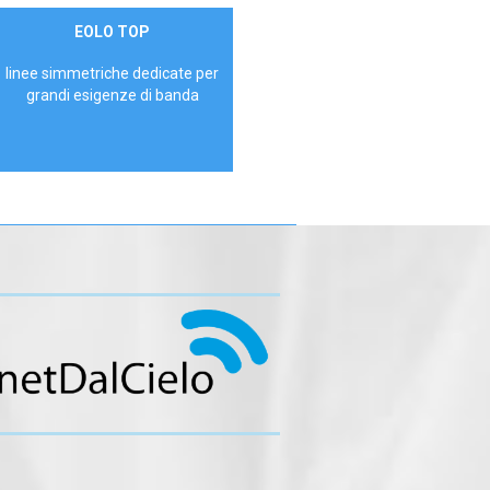
Contattaci
EOLO TOP
AZIENDE
linee simmetriche dedicate per
grandi esigenze di banda