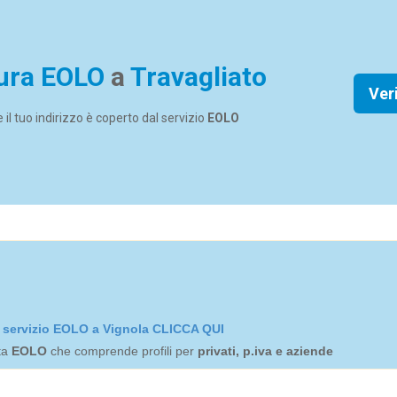
ura EOLO
a
Travagliato
Ver
se il tuo indirizzo è coperto dal servizio
EOLO
el servizio EOLO a Vignola CLICCA QUI
rta
EOLO
che comprende profili per
privati, p.iva e aziende