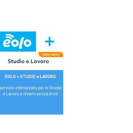
29,90€/mese
EOLO + STUDIO e LAVORO
P.IVA - IVA Inc.
servizio ottimizzato per lo Studio
e Lavoro e chiami senza limiti