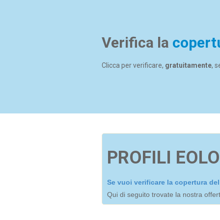
Verifica la
copert
Clicca per verificare,
gratuitamente
, 
PROFILI EOLO
Se vuoi verificare la copertura d
Qui di seguito trovate la nostra offe