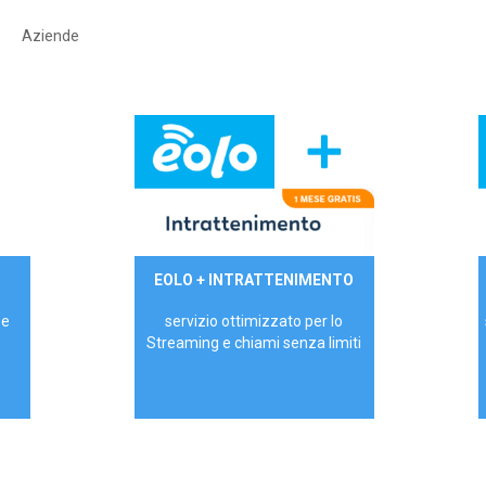
Aziende
29,90€/mese
EOLO + INTRATTENIMENTO
PRIVATI - IVA Inc.
 e
servizio ottimizzato per lo
Streaming e chiami senza limiti