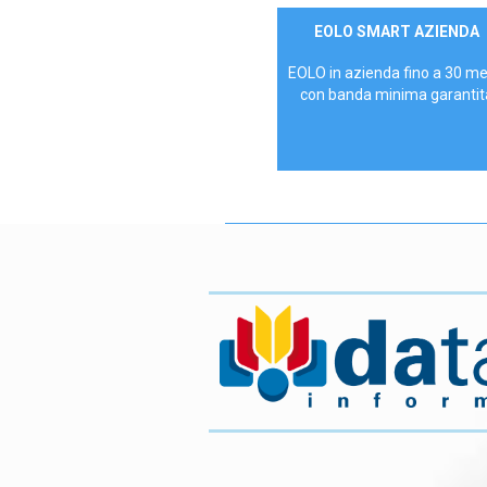
Contattaci
EOLO SMART AZIENDA
AZIENDE
EOLO in azienda fino a 30 m
con banda minima garantit