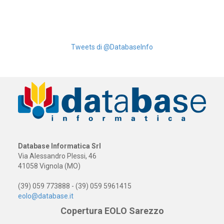
Tweets di @DatabaseInfo
Database Informatica Srl
Via Alessandro Plessi, 46
41058 Vignola (MO)
(39) 059 773888 - (39) 059 5961415
eolo@database.it
Copertura EOLO Sarezzo