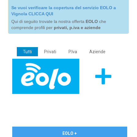
Se vuoi verificare la copertura del servizio EOLO a
Vignola CLICCA QUI
Qui di seguito trovate la nostra offerta
EOLO
che
comprende profili per
privati, p.iva e aziende
Tutti
Privati
P.Iva
Aziende
€ 24,90/mese
EOLO +
PRIVATI - IVA Inc.