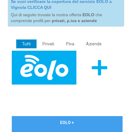
Se vuoi verificare la copertura del servizio EOLO a
Vignola CLICCA QUI
Qui di seguito trovate la nostra offerta
EOLO
che
comprende profili per
privati, p.iva e aziende
Tutti
Privati
P.Iva
Aziende
€ 24,90/mese
EOLO +
PRIVATI - IVA Inc.