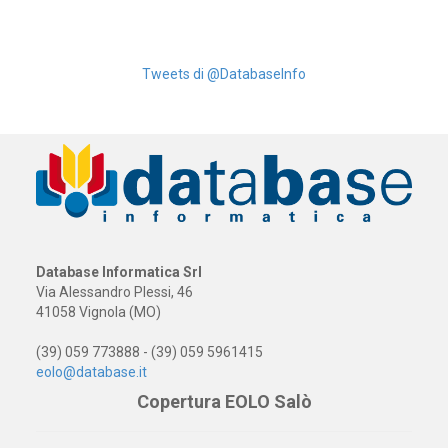
Tweets di @DatabaseInfo
Database Informatica Srl
Via Alessandro Plessi, 46
41058 Vignola (MO)
(39) 059 773888 - (39) 059 5961415
eolo@database.it
Copertura EOLO Salò