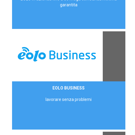
garantita
Contattaci
EOLO BUSINESS
AZIENDE
lavorare senza problemi