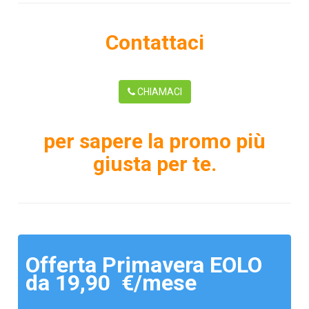
Contattaci
CHIAMACI
per sapere la promo più
giusta per te.
Offerta Primavera EOLO
da 19,90 €/mese