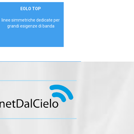
Contattaci
EOLO TOP
AZIENDE
linee simmetriche dedicate per
grandi esigenze di banda