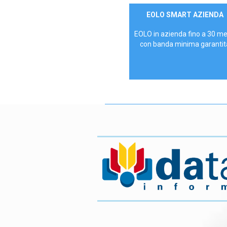
Contattaci
EOLO SMART AZIENDA
AZIENDE
EOLO in azienda fino a 30 m
con banda minima garantit