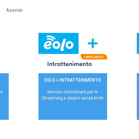
Aziende
29,90€/mese
EOLO + INTRATTENIMENTO
PRIVATI - IVA Inc.
 e
servizio ottimizzato per lo
Streaming e chiami senza limiti