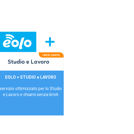
29,90€/mese
EOLO + STUDIO e LAVORO
P.IVA - IVA Inc.
servizio ottimizzato per lo Studio
e Lavoro e chiami senza limiti