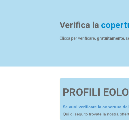
Verifica la
copert
Clicca per verificare,
gratuitamente
, 
PROFILI EOLO
Se vuoi verificare la copertura d
Qui di seguito trovate la nostra offe