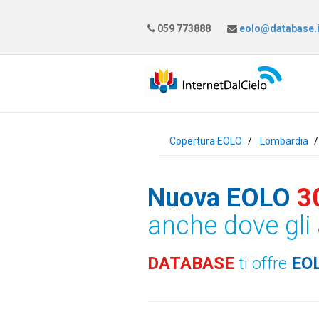
059 773888
eolo@database.i
Copertura EOLO
Lombardia
Nuova EOLO
3
anche dove gli 
DATABASE
ti offre
EO