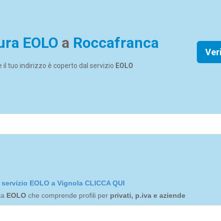
ura EOLO
a
Roccafranca
Ver
se il tuo indirizzo è coperto dal servizio
EOLO
el servizio EOLO a Vignola CLICCA QUI
rta
EOLO
che comprende profili per
privati, p.iva e aziende