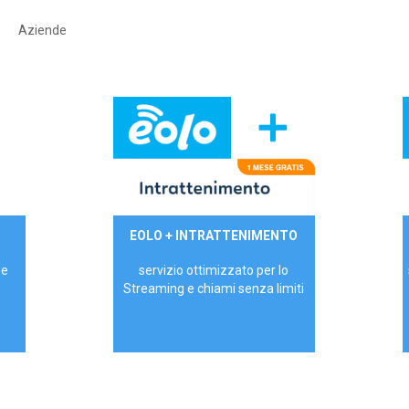
Aziende
29,90€/mese
EOLO + INTRATTENIMENTO
PRIVATI - IVA Inc.
 e
servizio ottimizzato per lo
Streaming e chiami senza limiti