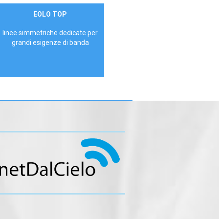
Contattaci
EOLO TOP
AZIENDE
linee simmetriche dedicate per
grandi esigenze di banda