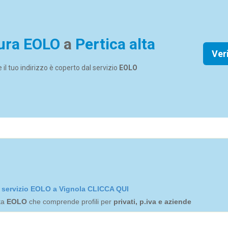
ura EOLO
a
Pertica alta
Ver
se il tuo indirizzo è coperto dal servizio
EOLO
el servizio EOLO a Vignola CLICCA QUI
rta
EOLO
che comprende profili per
privati, p.iva e aziende