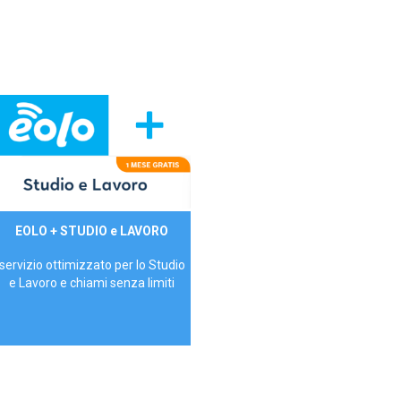
29,90€/mese
EOLO + STUDIO e LAVORO
P.IVA - IVA Inc.
servizio ottimizzato per lo Studio
e Lavoro e chiami senza limiti