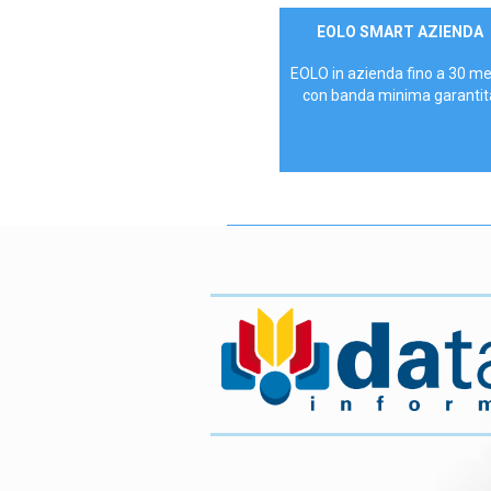
Contattaci
EOLO SMART AZIENDA
AZIENDE
EOLO in azienda fino a 30 m
con banda minima garantit