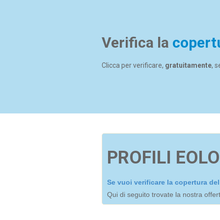
Verifica la
copert
Clicca per verificare,
gratuitamente
, 
PROFILI EOLO
Se vuoi verificare la copertura d
Qui di seguito trovate la nostra offe