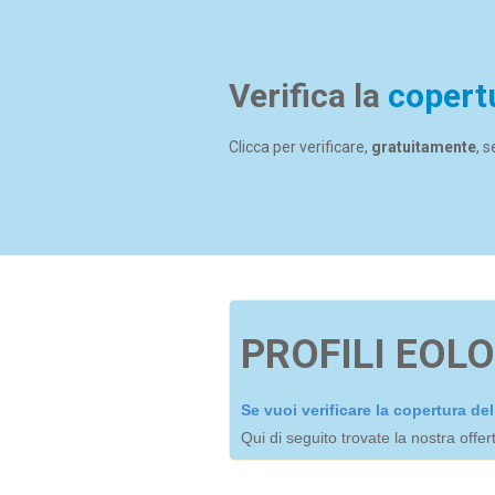
Verifica la
copert
Clicca per verificare,
gratuitamente
, 
PROFILI EOLO
Se vuoi verificare la copertura d
Qui di seguito trovate la nostra offe