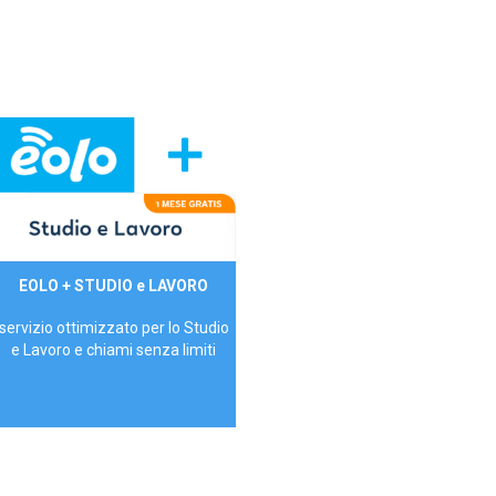
29,90€/mese
EOLO + STUDIO e LAVORO
P.IVA - IVA Inc.
servizio ottimizzato per lo Studio
e Lavoro e chiami senza limiti