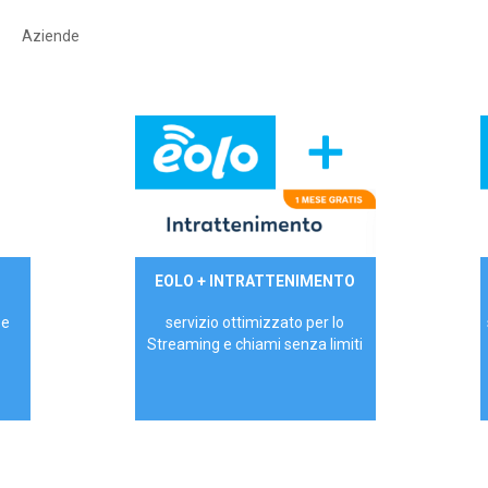
Aziende
29,90€/mese
EOLO + INTRATTENIMENTO
PRIVATI - IVA Inc.
 e
servizio ottimizzato per lo
Streaming e chiami senza limiti