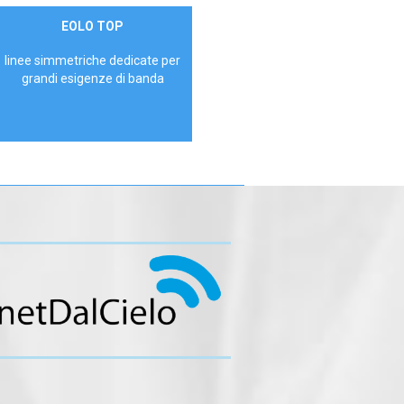
Contattaci
EOLO TOP
AZIENDE
linee simmetriche dedicate per
grandi esigenze di banda