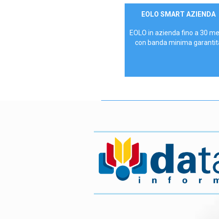
Contattaci
EOLO SMART AZIENDA
AZIENDE
EOLO in azienda fino a 30 m
con banda minima garantit