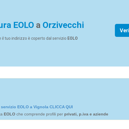
ura EOLO
a
Orzivecchi
Ver
se il tuo indirizzo è coperto dal servizio
EOLO
el servizio EOLO a Vignola CLICCA QUI
rta
EOLO
che comprende profili per
privati, p.iva e aziende