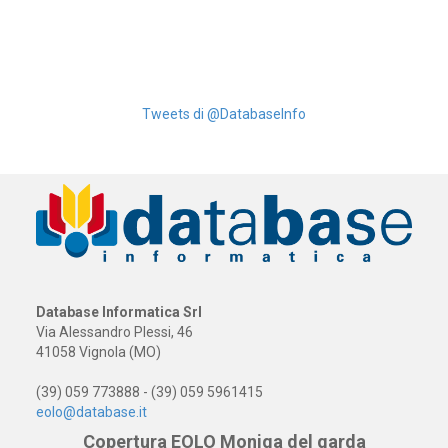
Tweets di @DatabaseInfo
Database Informatica Srl
Via Alessandro Plessi, 46
41058 Vignola (MO)
(39) 059 773888 - (39) 059 5961415
eolo@database.it
Copertura EOLO Moniga del garda