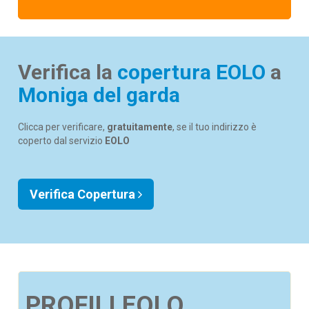
Verifica la
copertura EOLO
a
Moniga del garda
Clicca per verificare,
gratuitamente
, se il tuo indirizzo è
coperto dal servizio
EOLO
Verifica Copertura
PROFILI EOLO