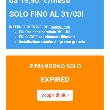
da 19,90 €/mese
SOLO FINO AL 31/03!
INTERNET ULTRAVELOCE
senza limiti
EOLOrouter e parabola INCLUSI
EOLO VOCE con chiamate illimitate
Installazione standard in promo gratuita
RIMANGONO SOLO
EXPIRED
Scopri di più