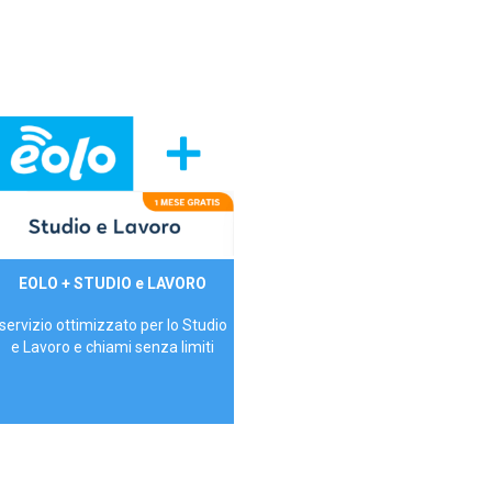
29,90€/mese
EOLO + STUDIO e LAVORO
P.IVA - IVA Inc.
servizio ottimizzato per lo Studio
e Lavoro e chiami senza limiti