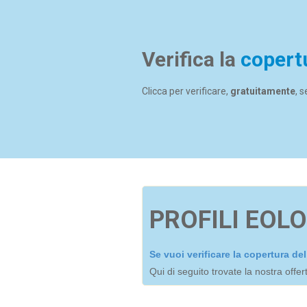
Verifica la
copert
Clicca per verificare,
gratuitamente
, 
PROFILI EOLO
Se vuoi verificare la copertura d
Qui di seguito trovate la nostra offe