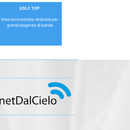
Contattaci
EOLO TOP
AZIENDE
linee simmetriche dedicate per
grandi esigenze di banda