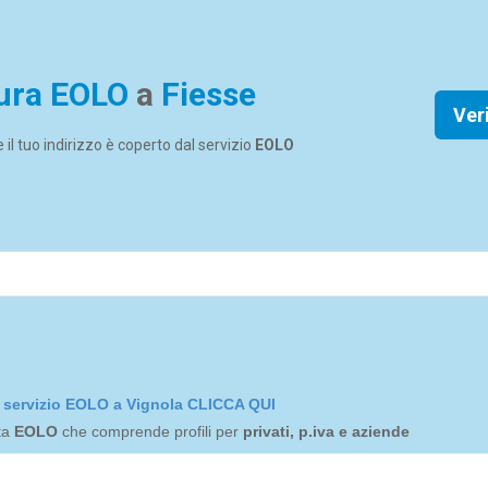
ura EOLO
a
Fiesse
Ver
se il tuo indirizzo è coperto dal servizio
EOLO
el servizio EOLO a Vignola CLICCA QUI
rta
EOLO
che comprende profili per
privati, p.iva e aziende