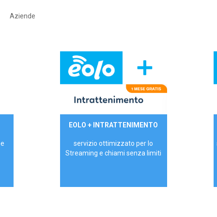
Aziende
29,90€/mese
EOLO + INTRATTENIMENTO
PRIVATI - IVA Inc.
 e
servizio ottimizzato per lo
Streaming e chiami senza limiti