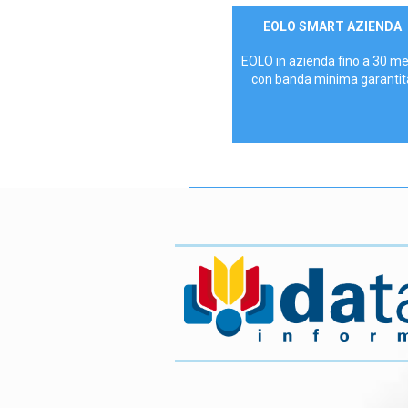
Contattaci
EOLO SMART AZIENDA
AZIENDE
EOLO in azienda fino a 30 m
con banda minima garantit